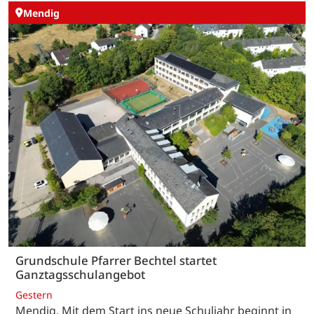
Mendig
Grundschule Pfarrer Bechtel startet
Ganztagsschulangebot
Gestern
Mendig. Mit dem Start ins neue Schuljahr beginnt in