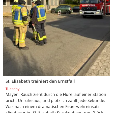
St. Elisabeth trainiert den Ernstfall
Tuesday
Mayen. Rauch zieht durch die Flure, auf einer Station
bricht Unruhe aus, und plötzlich zählt jede Sekunde:
Was nach einem dramatischen Feuerwehreinsatz
klingt, war im St. Elisabeth Krankenhaus zum Glück