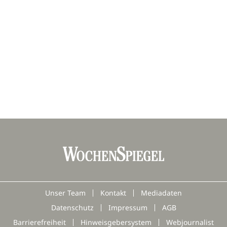
Unser Team
Kontakt
Mediadaten
Datenschutz
Impressum
AGB
Barrierefreiheit
Hinweisgebersystem
Webjournalist