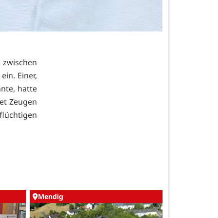
 zwischen
in. Einer,
nte, hatte
tet Zeugen
flüchtigen
Mendig