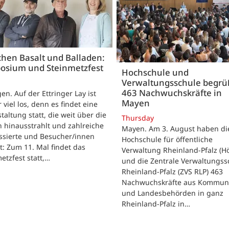
hen Basalt und Balladen:
osium und Steinmetzfest
Hochschule und
Verwaltungsschule begr
463 Nachwuchskräfte in
gen. Auf der Ettringer Lay ist
Mayen
 viel los, denn es findet eine
taltung statt, die weit über die
Thursday
 hinausstrahlt und zahlreiche
Mayen. Am 3. August haben di
ssierte und Besucher/innen
Hochschule für öffentliche
t: Zum 11. Mal findet das
Verwaltung Rheinland-Pfalz (H
etzfest statt,…
und die Zentrale Verwaltungss
Rheinland-Pfalz (ZVS RLP) 463
Nachwuchskräfte aus Kommun
und Landesbehörden in ganz
Rheinland-Pfalz in…