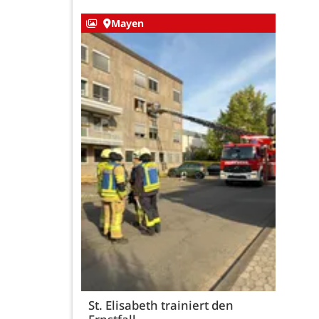
Mayen
St. Elisabeth trainiert den