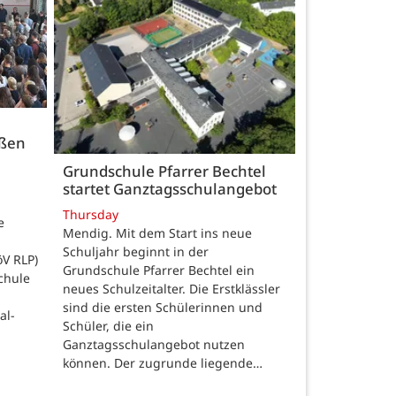
üßen
Grundschule Pfarrer Bechtel
startet Ganztagsschulangebot
Thursday
e
Mendig. Mit dem Start ins neue
Schuljahr beginnt in der
öV RLP)
Grundschule Pfarrer Bechtel ein
chule
neues Schulzeitalter. Die Erstklässler
sind die ersten Schülerinnen und
al-
Schüler, die ein
Ganztagsschulangebot nutzen
können. Der zugrunde liegende…