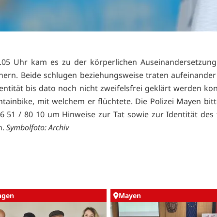
.05 Uhr kam es zu der körperlichen Auseinandersetzung
ern. Beide schlugen beziehungsweise traten aufeinander e
entität bis dato noch nicht zweifelsfrei geklärt werden kon
tainbike, mit welchem er flüchtete. Die Polizei Mayen bit
26 51 / 80 10 um Hinweise zur Tat sowie zur Identität des 
n.
Symbolfoto: Archiv
ingen
Mayen