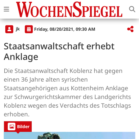
jk
Friday, 08/20/2021, 09:30 AM
Staatsanwaltschaft erhebt
Anklage
Die Staatsanwaltschaft Koblenz hat gegen
einen 36 Jahre alten syrischen
Staatsangehörigen aus Kottenheim Anklage
zur Schwurgerichtskammer des Landgerichts
Koblenz wegen des Verdachts des Totschlags
erhoben.
Bilder