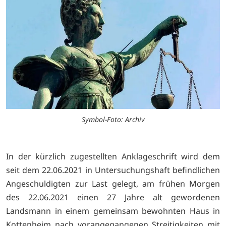
Symbol-Foto: Archiv
In der kürzlich zugestellten Anklageschrift wird dem
seit dem 22.06.2021 in Untersuchungshaft befindlichen
Angeschuldigten zur Last gelegt, am frühen Morgen
des 22.06.2021 einen 27 Jahre alt gewordenen
Landsmann in einem gemeinsam bewohnten Haus in
Kottenheim nach vorangegangenen Streitigkeiten mit