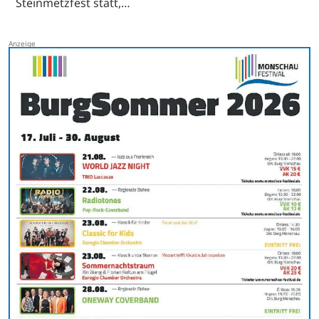
Steinmetzfest statt,…