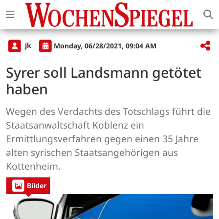
jk
Monday, 06/28/2021, 09:04 AM
Syrer soll Landsmann getötet
haben
Wegen des Verdachts des Totschlags führt die
Staatsanwaltschaft Koblenz ein
Ermittlungsverfahren gegen einen 35 Jahre
alten syrischen Staatsangehörigen aus
Kottenheim.
Bilder