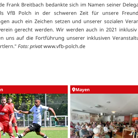
de Frank Breitbach bedankte sich im Namen seiner Delega
als VfB Polch in der schweren Zeit für unsere Freun
ngen auch ein Zeichen setzen und unserer sozialen Ver
verein gerecht werden. Wir werden auch in 2021 inklusiv 
n uns auf die Fortführung unserer inklusiven Veranstal
rtlern."
Foto: privat
www.vfb-polch.de
en
Mayen