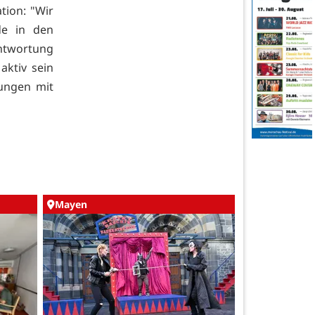
tion: "Wir
de in den
antwortung
aktiv sein
tungen mit
Mayen