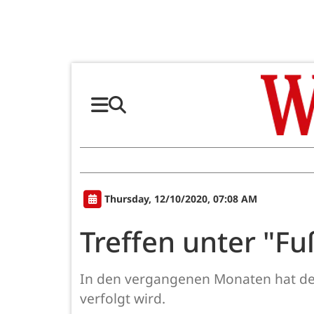
Thursday, 12/10/2020, 07:08 AM
Treffen unter "F
In den vergangenen Monaten hat der V
verfolgt wird.