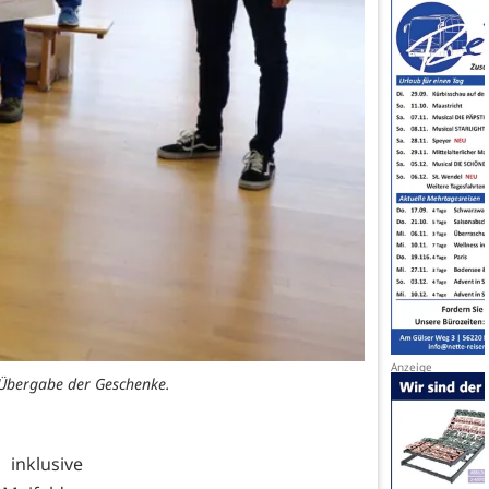
r Übergabe der Geschenke.
inklusive