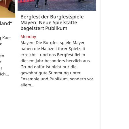
Bergfest der Burgfestspiele
Mayen: Neue Spielstätte
land“
begeistert Publikum
Monday
g Kaes
Mayen. Die Burgfestspiele Mayen
ie
haben die Halbzeit ihrer Spielzeit
erreicht – und das Bergfest fiel in
ten
diesem Jahr besonders herzlich aus.
r
Grund dafür ist nicht nur die
es
gewohnt gute Stimmung unter
lich…
Ensemble und Publikum, sondern vor
allem…