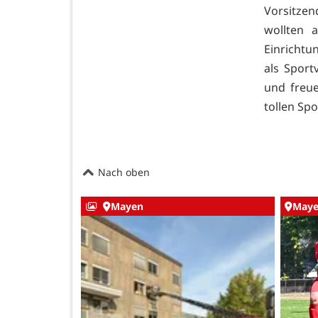
Vorsitzen
wollten 
Einrichtu
als Sport
und freue
tollen Spo
Nach oben
Mayen
May