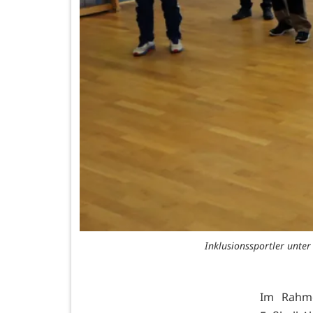
Inklusionssportler unter
Im Rahme