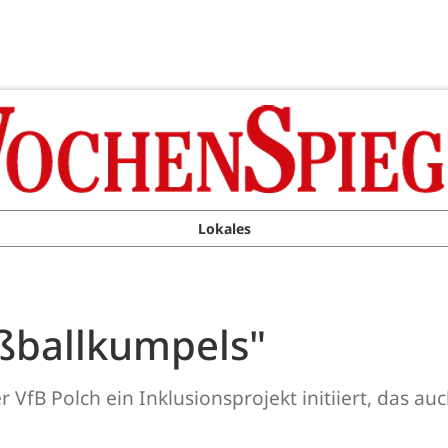
Lokales
ußballkumpels"
fB Polch ein Inklusionsprojekt initiiert, das au