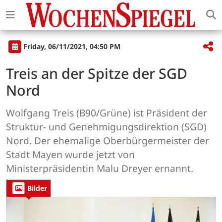
Friday, 06/11/2021, 04:50 PM
Treis an der Spitze der SGD
Nord
Wolfgang Treis (B90/Grüne) ist Präsident der
Struktur- und Genehmigungsdirektion (SGD)
Nord. Der ehemalige Oberbürgermeister der
Stadt Mayen wurde jetzt von
Ministerpräsidentin Malu Dreyer ernannt.
Bilder