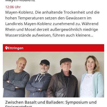
12:06 Uhr
Mayen-Koblenz. Die anhaltende Trockenheit und die
hohen Temperaturen setzen den Gewässern im
Landkreis Mayen-Koblenz zunehmend zu. Während
Rhein und Mosel derzeit außergewöhnlich niedrige
Wasserstände aufweisen, führen auch kleinere…
Ettringen
Zwischen Basalt und Balladen: Symposium und
Steinmetzfest