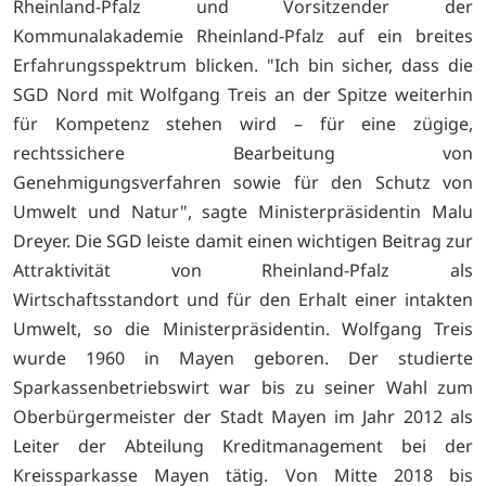
Rheinland-Pfalz und Vorsitzender der
Kommunalakademie Rheinland-Pfalz auf ein breites
Erfahrungsspektrum blicken. "Ich bin sicher, dass die
SGD Nord mit Wolfgang Treis an der Spitze weiterhin
für Kompetenz stehen wird – für eine zügige,
rechtssichere Bearbeitung von
Genehmigungsverfahren sowie für den Schutz von
Umwelt und Natur", sagte Ministerpräsidentin Malu
Dreyer. Die SGD leiste damit einen wichtigen Beitrag zur
Attraktivität von Rheinland-Pfalz als
Wirtschaftsstandort und für den Erhalt einer intakten
Umwelt, so die Ministerpräsidentin. Wolfgang Treis
wurde 1960 in Mayen geboren. Der studierte
Sparkassenbetriebswirt war bis zu seiner Wahl zum
Oberbürgermeister der Stadt Mayen im Jahr 2012 als
Leiter der Abteilung Kreditmanagement bei der
Kreissparkasse Mayen tätig. Von Mitte 2018 bis