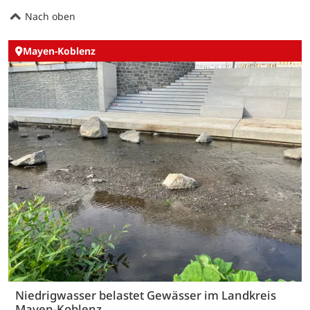
Nach oben
Mayen-Koblenz
Niedrigwasser belastet Gewässer im Landkreis
Mayen-Koblenz