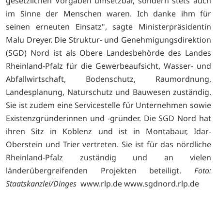
gesetzlichen Vorgaben umsetzbar, sondern stets auch
im Sinne der Menschen waren. Ich danke ihm für
seinen erneuten Einsatz", sagte Ministerpräsidentin
Malu Dreyer. Die Struktur- und Genehmigungsdirektion
(SGD) Nord ist als Obere Landesbehörde des Landes
Rheinland-Pfalz für die Gewerbeaufsicht, Wasser- und
Abfallwirtschaft, Bodenschutz, Raumordnung,
Landesplanung, Naturschutz und Bauwesen zuständig.
Sie ist zudem eine Servicestelle für Unternehmen sowie
Existenzgründerinnen und -gründer. Die SGD Nord hat
ihren Sitz in Koblenz und ist in Montabaur, Idar-
Oberstein und Trier vertreten. Sie ist für das nördliche
Rheinland-Pfalz zuständig und an vielen
länderübergreifenden Projekten beteiligt.
Foto:
Staatskanzlei/Dinges
www.rlp.de
www.sgdnord.rlp.de