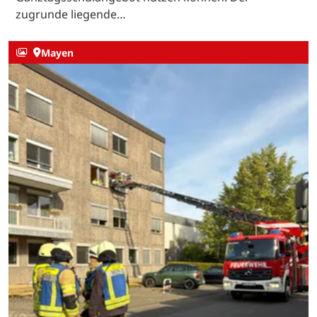
zugrunde liegende…
Mayen