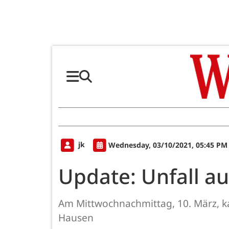
jk
Wednesday, 03/10/2021, 05:45 PM
Update: Unfall au
Am Mittwochnachmittag, 10. März, k
Hausen