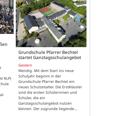
üßen
Grundschule Pfarrer Bechtel
startet Ganztagsschulangebot
Gestern
e
Mendig. Mit dem Start ins neue
Schuljahr beginnt in der
öV RLP)
Grundschule Pfarrer Bechtel ein
chule
neues Schulzeitalter. Die Erstklässler
sind die ersten Schülerinnen und
al-
Schüler, die ein
Ganztagsschulangebot nutzen
können. Der zugrunde liegende…