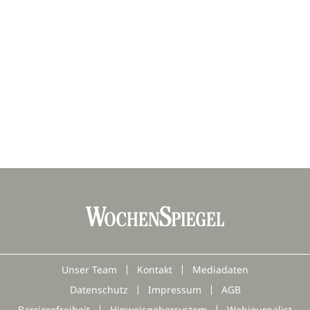
Unser Team
Kontakt
Mediadaten
Datenschutz
Impressum
AGB
Barrierefreiheit
Hinweisgebersystem
Webjournalist