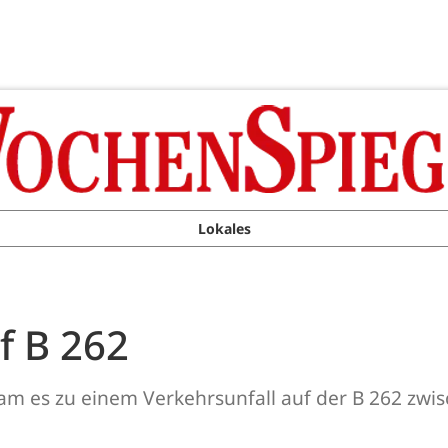
Lokales
f B 262
am es zu einem Verkehrsunfall auf der B 262 zw