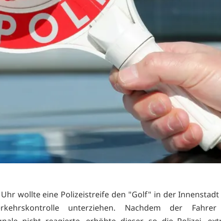
Uhr wollte eine Polizeistreife den "Golf" in der Innenstadt
erkehrskontrolle unterziehen. Nachdem der Fahrer
gnale nicht reagierte, erhöhte dieser, so die Polizei, ex