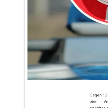
Gegen 12 
einer V
Anhaltesi