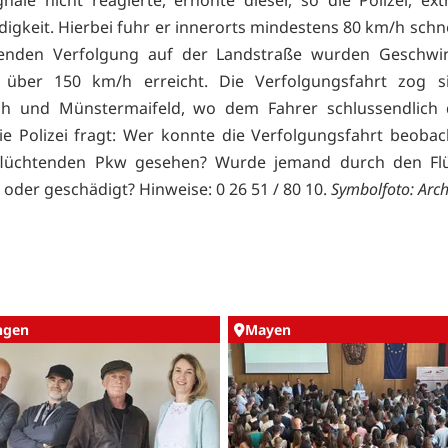
igkeit. Hierbei fuhr er innerorts mindestens 80 km/h schnel
ßenden Verfolgung auf der Landstraße wurden Geschwin
 über 150 km/h erreicht. Die Verfolgungsfahrt zog s
h und Münstermaifeld, wo dem Fahrer schlussendlich d
ie Polizei fragt: Wer konnte die Verfolgungsfahrt beoba
flüchtenden Pkw gesehen? Wurde jemand durch den Fl
 oder geschädigt? Hinweise: 0 26 51 / 80 10.
Symbolfoto: Arch
ingen
Mayen