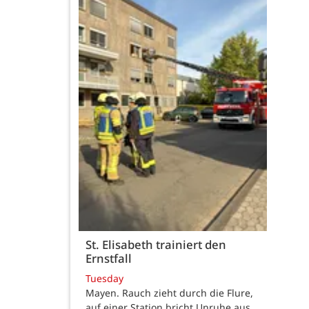
St. Elisabeth trainiert den
Ernstfall
Tuesday
Mayen. Rauch zieht durch die Flure,
auf einer Station bricht Unruhe aus,