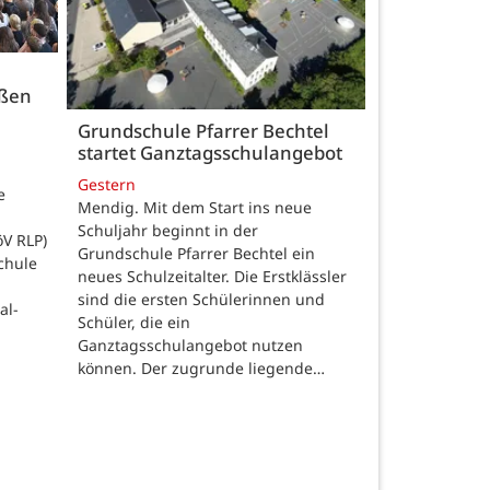
üßen
Grundschule Pfarrer Bechtel
startet Ganztagsschulangebot
Gestern
e
Mendig. Mit dem Start ins neue
Schuljahr beginnt in der
öV RLP)
Grundschule Pfarrer Bechtel ein
chule
neues Schulzeitalter. Die Erstklässler
sind die ersten Schülerinnen und
al-
Schüler, die ein
Ganztagsschulangebot nutzen
können. Der zugrunde liegende…