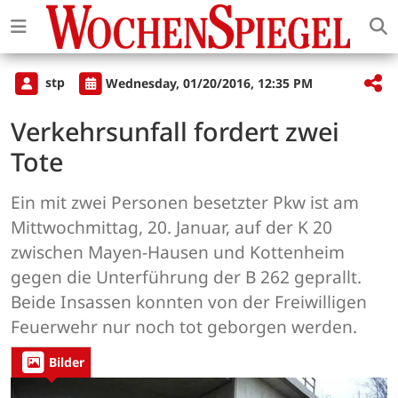
stp
Wednesday, 01/20/2016, 12:35 PM
Verkehrsunfall fordert zwei
Tote
Ein mit zwei Personen besetzter Pkw ist am
Mittwochmittag, 20. Januar, auf der K 20
zwischen Mayen-Hausen und Kottenheim
gegen die Unterführung der B 262 geprallt.
Beide Insassen konnten von der Freiwilligen
Feuerwehr nur noch tot geborgen werden.
Bilder