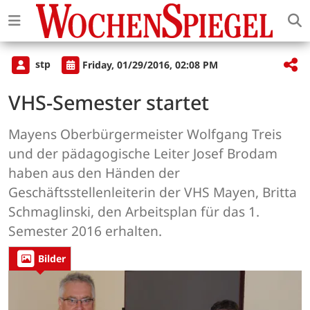
stp
Friday, 01/29/2016, 02:08 PM
VHS-Semester startet
Mayens Oberbürgermeister Wolfgang Treis
und der pädagogische Leiter Josef Brodam
haben aus den Händen der
Geschäftsstellenleiterin der VHS Mayen, Britta
Schmaglinski, den Arbeitsplan für das 1.
Semester 2016 erhalten.
Bilder