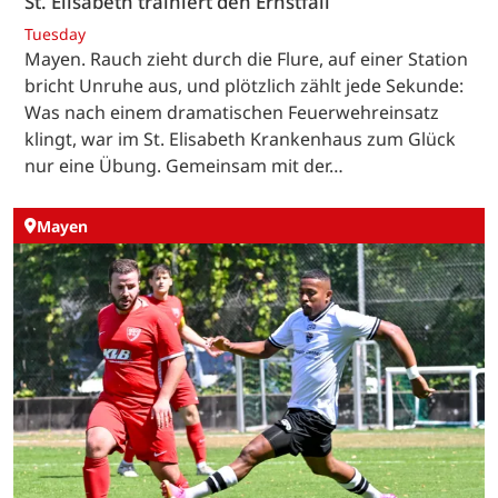
St. Elisabeth trainiert den Ernstfall
Tuesday
Mayen. Rauch zieht durch die Flure, auf einer Station
bricht Unruhe aus, und plötzlich zählt jede Sekunde:
Was nach einem dramatischen Feuerwehreinsatz
klingt, war im St. Elisabeth Krankenhaus zum Glück
nur eine Übung. Gemeinsam mit der…
Mayen