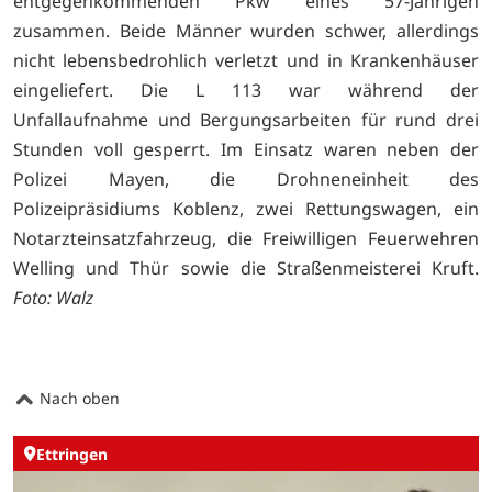
entgegenkommenden Pkw eines 57-Jährigen
zusammen. Beide Männer wurden schwer, allerdings
nicht lebensbedrohlich verletzt und in Krankenhäuser
eingeliefert. Die L 113 war während der
Unfallaufnahme und Bergungsarbeiten für rund drei
Stunden voll gesperrt. Im Einsatz waren neben der
Polizei Mayen, die Drohneneinheit des
Polizeipräsidiums Koblenz, zwei Rettungswagen, ein
Notarzteinsatzfahrzeug, die Freiwilligen Feuerwehren
Welling und Thür sowie die Straßenmeisterei Kruft.
Foto: Walz
Nach oben
Ettringen