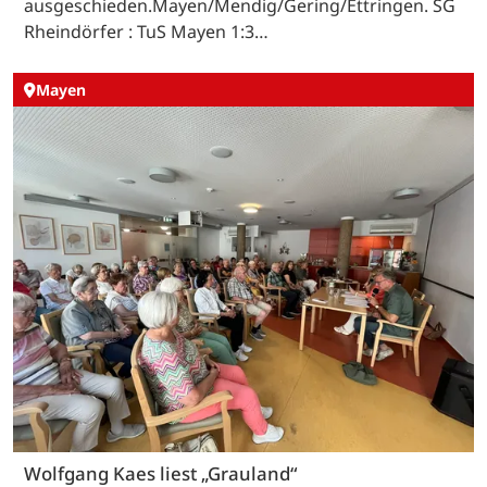
ausgeschieden.Mayen/Mendig/Gering/Ettringen. SG
Rheindörfer : TuS Mayen 1:3…
Mayen
Wolfgang Kaes liest „Grauland“