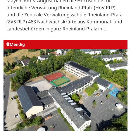
Mayen. Am 3. August haben die Hochschule für
öffentliche Verwaltung Rheinland-Pfalz (HöV RLP)
und die Zentrale Verwaltungsschule Rheinland-Pfalz
(ZVS RLP) 463 Nachwuchskräfte aus Kommunal- und
Landesbehörden in ganz Rheinland-Pfalz in…
Mendig