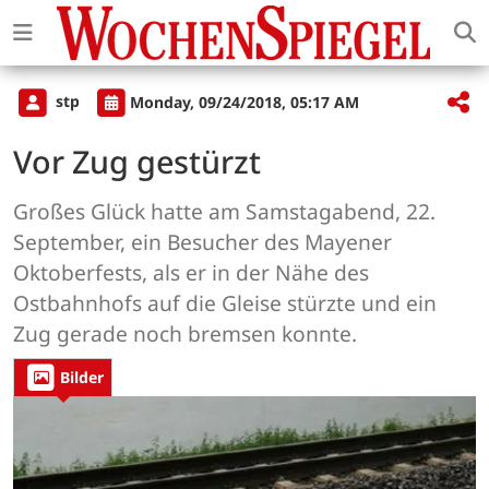
stp
Monday, 09/24/2018, 05:17 AM
Vor Zug gestürzt
Großes Glück hatte am Samstagabend, 22.
September, ein Besucher des Mayener
Oktoberfests, als er in der Nähe des
Ostbahnhofs auf die Gleise stürzte und ein
Zug gerade noch bremsen konnte.
Bilder