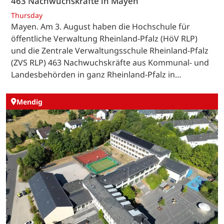
463 Nachwuchskräfte in Mayen
Thursday
Mayen. Am 3. August haben die Hochschule für
öffentliche Verwaltung Rheinland-Pfalz (HöV RLP)
und die Zentrale Verwaltungsschule Rheinland-Pfalz
(ZVS RLP) 463 Nachwuchskräfte aus Kommunal- und
Landesbehörden in ganz Rheinland-Pfalz in…
Mendig