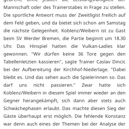
Mannschaft oder des Trainerstabes in Frage zu stellen.
Die sportliche Antwort muss der Zweitligist freilich auf
dem Feld geben, und da bietet sich schon am Samstag
die nächste Gelegenheit. Koblenz/Weibern ist zu Gast
beim SV Werder Bremen, die Partie beginnt um 18.30
Uhr. Das Hinspiel hatten die Vulkan-Ladies klar
gewonnen. "Wir dürfen keine 36 Tore gegen den
Tabellenletzten kassieren", sagte Trainer Caslav Dincic
bei der Aufbereitung der Kirchhof-Niederlage. "Dabei
bleibt es. Und das sehen auch die Spielerinnen so. Das
darf uns nicht passieren." Zwar hatte sich
Koblenz/Weibern in diesem Spiel immer wieder an den
Gegner herangekämpft, sich dann aber stets auch
Schwächephasen erlaubt. Das machte diesen Sieg der
Gäste überhaupt erst möglich. Die fehlende Konstanz
war denn auch eines der Themen bei der Analyse der