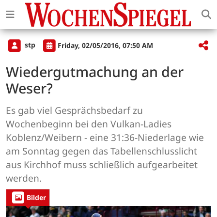
stp
Friday, 02/05/2016, 07:50 AM
Wiedergutmachung an der
Weser?
Es gab viel Gesprächsbedarf zu
Wochenbeginn bei den Vulkan-Ladies
Koblenz/Weibern - eine 31:36-Niederlage wie
am Sonntag gegen das Tabellenschlusslicht
aus Kirchhof muss schließlich aufgearbeitet
werden.
Bilder