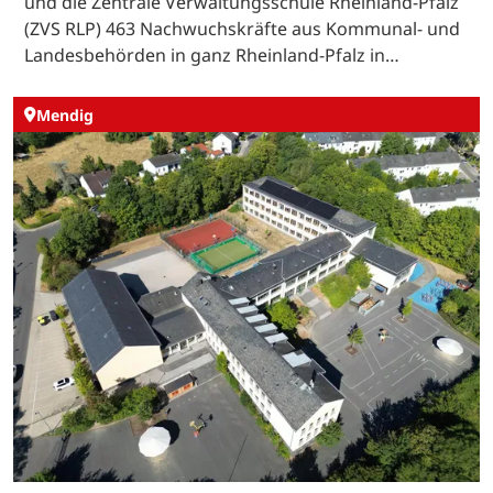
und die Zentrale Verwaltungsschule Rheinland-Pfalz
(ZVS RLP) 463 Nachwuchskräfte aus Kommunal- und
Landesbehörden in ganz Rheinland-Pfalz in…
Mendig