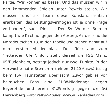
Partie. "Wir können es besser. Und das müssen wir in
den kommenden Spielen unter Beweis stellen. Wir
müssen uns als Team diese Konstanz einfach
erarbeiten, das Leistungsvermögen ist ja ohne Frage
vorhanden", sagt Dincic. Der SV Werder Bremen
kämpft wie Kirchhof gegen den Abstieg. Aktuell sind die
Norddeutschen 13. in der Tabelle und stehen damit auf
dem ersten Abstiegsplatz. Der Rückstand zum
"rettenden Ufer", dort steht derzeit die FSG Mainz
05/Budenheim, beträgt jedoch nur zwei Punkte. In der
Vorwoche hatte Bremen mit einem 21:20-Auswärtssieg
beim TSV Haunstetten überrascht. Zuvor gab es vor
heimischen Fans eine 31:38-Niederlage gegen
Beyeröhde und einen 31:29-Erfolg gegen die SG
Herrenberg.
Foto: Vulkan-Ladies
www.vulkanladies.com