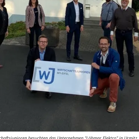
chaftsjunioren besuchten das Unternehmen "Löhmar Elektro" in Urmitz.