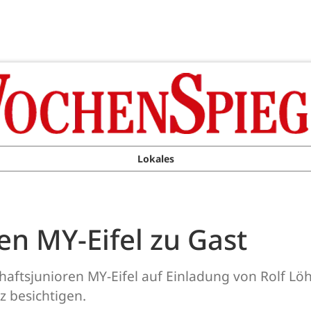
Lokales
en MY-Eifel zu Gast
haftsjunioren MY-Eifel auf Einladung von Rolf 
 besichtigen.