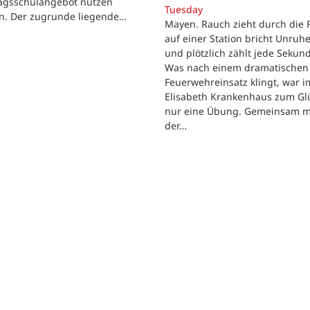
agsschulangebot nutzen
Tuesday
n. Der zugrunde liegende…
Mayen. Rauch zieht durch die F
auf einer Station bricht Unruhe
und plötzlich zählt jede Sekun
Was nach einem dramatischen
Feuerwehreinsatz klingt, war im
Elisabeth Krankenhaus zum Gl
nur eine Übung. Gemeinsam m
der…