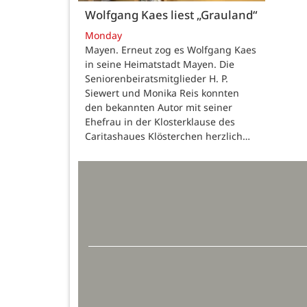
Wolfgang Kaes liest „Grauland“
Monday
Mayen. Erneut zog es Wolfgang Kaes
in seine Heimatstadt Mayen. Die
Seniorenbeiratsmitglieder H. P.
Siewert und Monika Reis konnten
den bekannten Autor mit seiner
Ehefrau in der Klosterklause des
Caritashaues Klösterchen herzlich…