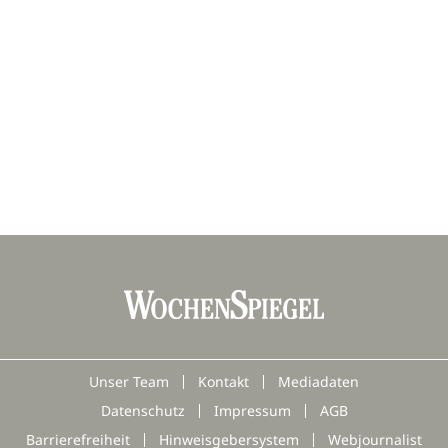
Unser Team
Kontakt
Mediadaten
Datenschutz
Impressum
AGB
Barrierefreiheit
Hinweisgebersystem
Webjournalist