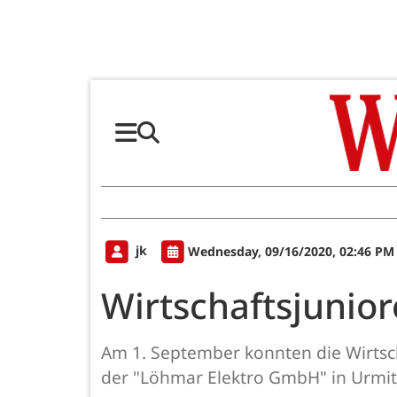
jk
Wednesday, 09/16/2020, 02:46 PM
Wirtschaftsjunior
Am 1. September konnten die Wirtsc
der "Löhmar Elektro GmbH" in Urmitz