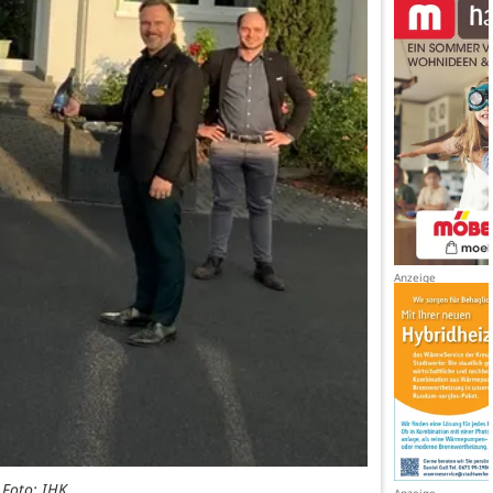
 Foto: IHK