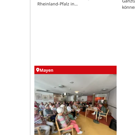
Ganzt
Rheinland-Pfalz in…
könne
Mayen