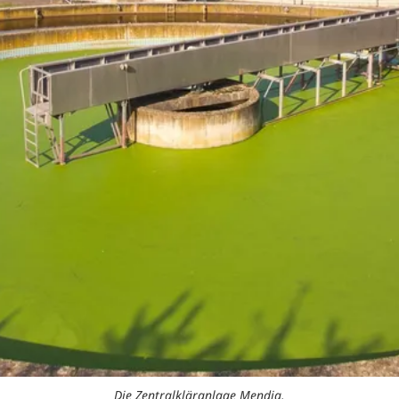
Die Zentralkläranlage Mendig.