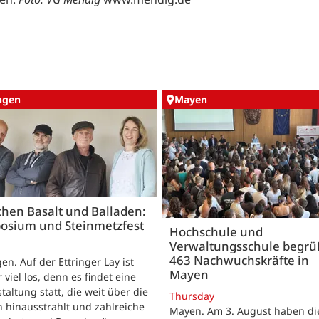
ingen
Mayen
hen Basalt und Balladen:
osium und Steinmetzfest
Hochschule und
Verwaltungsschule begr
463 Nachwuchskräfte in
gen. Auf der Ettringer Lay ist
Mayen
 viel los, denn es findet eine
taltung statt, die weit über die
Thursday
 hinausstrahlt und zahlreiche
Mayen. Am 3. August haben di