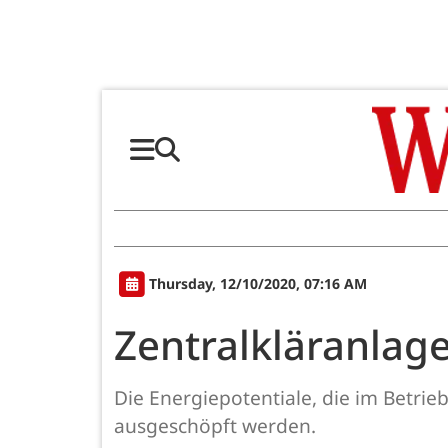
Thursday, 12/10/2020, 07:16 AM
Zentralkläranlag
Die Energiepotentiale, die im Betri
ausgeschöpft werden.