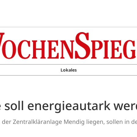
Lokales
e soll energieautark we
eb der Zentralkläranlage Mendig liegen, sollen i