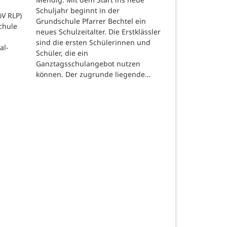
Schuljahr beginnt in der
öV RLP)
Grundschule Pfarrer Bechtel ein
chule
neues Schulzeitalter. Die Erstklässler
sind die ersten Schülerinnen und
al-
Schüler, die ein
Ganztagsschulangebot nutzen
können. Der zugrunde liegende…