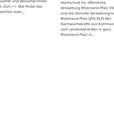
ssierte und Besucher/innen
Hochschule für öffentliche
t: Zum 11. Mal findet das
Verwaltung Rheinland-Pfalz (H
etzfest statt,…
und die Zentrale Verwaltungss
Rheinland-Pfalz (ZVS RLP) 463
Nachwuchskräfte aus Kommun
und Landesbehörden in ganz
Rheinland-Pfalz in…