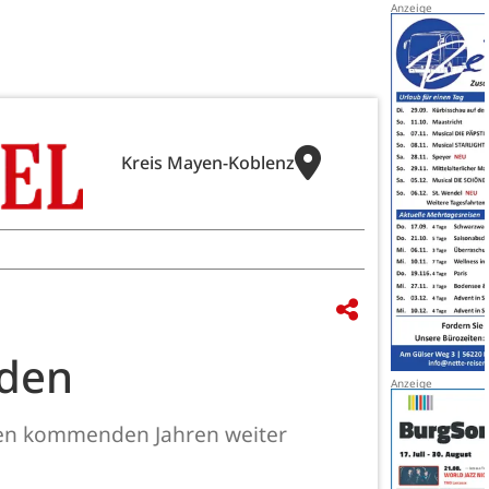
Kreis Mayen-Koblenz
rden
n den kommenden Jahren weiter