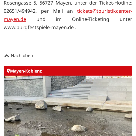
Rosengasse 5, 56727 Mayen, unter der Ticket-Hotline:
02651/494942, per Mail an
tickets@touristikcenter-
mayen.de
und im Online-Ticketing unter
www.burgfestspiele-mayen.de .
Nach oben
Mayen-Koblenz