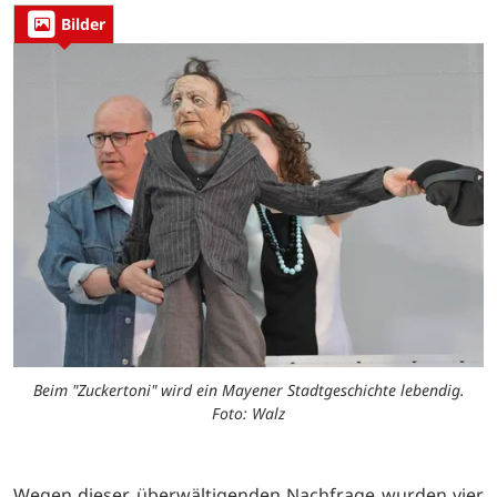
Bilder
Beim "Zuckertoni" wird ein Mayener Stadtgeschichte lebendig.
Foto: Walz
Wegen dieser überwältigenden Nachfrage wurden vier