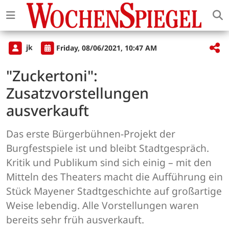
jk
Friday, 08/06/2021, 10:47 AM
"Zuckertoni":
Zusatzvorstellungen
ausverkauft
Das erste Bürgerbühnen-Projekt der
Burgfestspiele ist und bleibt Stadtgespräch.
Kritik und Publikum sind sich einig – mit den
Mitteln des Theaters macht die Aufführung ein
Stück Mayener Stadtgeschichte auf großartige
Weise lebendig. Alle Vorstellungen waren
bereits sehr früh ausverkauft.