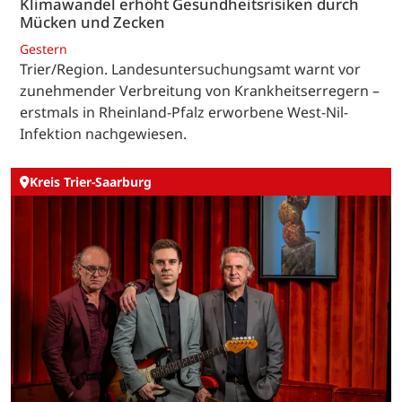
Klimawandel erhöht Gesundheitsrisiken durch
Mücken und Zecken
Gestern
Trier/Region. Landesuntersuchungsamt warnt vor
zunehmender Verbreitung von Krankheitserregern –
erstmals in Rheinland-Pfalz erworbene West-Nil-
Infektion nachgewiesen.
Kreis Trier-Saarburg