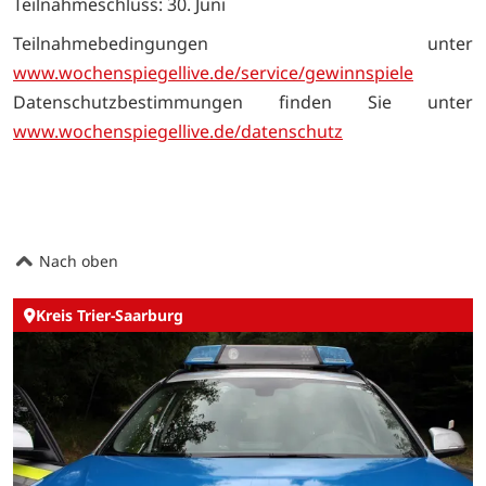
Teilnahmeschluss: 30. Juni
Teilnahmebedingungen unter
www.wochenspiegellive.de/service/gewinnspiele
Datenschutzbestimmungen finden Sie unter
www.wochenspiegellive.de/datenschutz
Nach oben
Kreis Trier-Saarburg