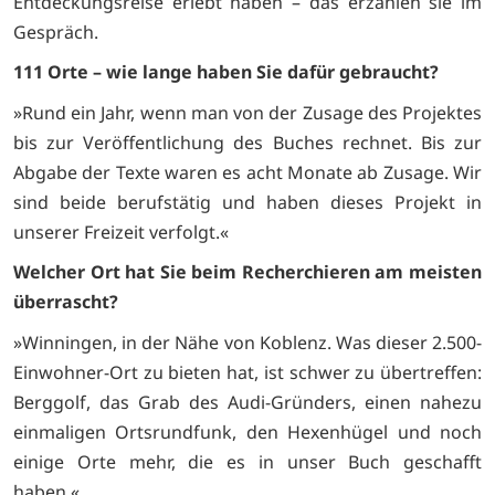
Entdeckungsreise erlebt haben – das erzählen sie im
Gespräch.
111 Orte – wie lange haben Sie dafür gebraucht?
»Rund ein Jahr, wenn man von der Zusage des Projektes
bis zur Veröffentlichung des Buches rechnet. Bis zur
Abgabe der Texte waren es acht Monate ab Zusage. Wir
sind beide berufstätig und haben dieses Projekt in
unserer Freizeit verfolgt.«
Welcher Ort hat Sie beim Recherchieren am meisten
überrascht?
»Winningen, in der Nähe von Koblenz. Was dieser 2.500-
Einwohner-Ort zu bieten hat, ist schwer zu übertreffen:
Berggolf, das Grab des Audi-Gründers, einen nahezu
einmaligen Ortsrundfunk, den Hexenhügel und noch
einige Orte mehr, die es in unser Buch geschafft
haben.«