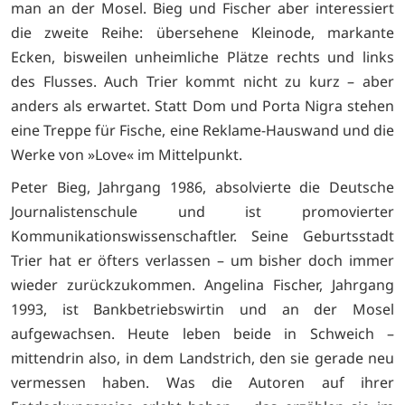
man an der Mosel. Bieg und Fischer aber interessiert
die zweite Reihe: übersehene Kleinode, markante
Ecken, bisweilen unheimliche Plätze rechts und links
des Flusses. Auch Trier kommt nicht zu kurz – aber
anders als erwartet. Statt Dom und Porta Nigra stehen
eine Treppe für Fische, eine Reklame-Hauswand und die
Werke von »Love« im Mittelpunkt.
Peter Bieg, Jahrgang 1986, absolvierte die Deutsche
Journalistenschule und ist promovierter
Kommunikationswissenschaftler. Seine Geburtsstadt
Trier hat er öfters verlassen – um bisher doch immer
wieder zurückzukommen. Angelina Fischer, Jahrgang
1993, ist Bankbetriebswirtin und an der Mosel
aufgewachsen. Heute leben beide in Schweich –
mittendrin also, in dem Landstrich, den sie gerade neu
vermessen haben. Was die Autoren auf ihrer