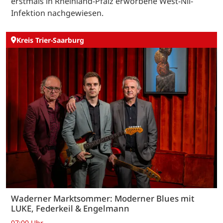
erstmals in Rheinland-Pfalz erworbene West-Nil-
Infektion nachgewiesen.
Kreis Trier-Saarburg
Waderner Marktsommer: Moderner Blues mit
LUKE, Federkeil & Engelmann
07:00 Uhr