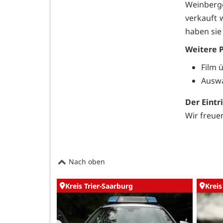
Weinberg
verkauft 
haben sie
Weitere 
Film 
Auswa
Der Eintrit
Wir freue
Nach oben
Kreis Trier-Saarburg
Kreis