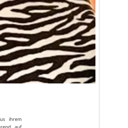
aus ihrem
erend auf