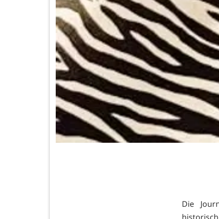
Die Jour
histori