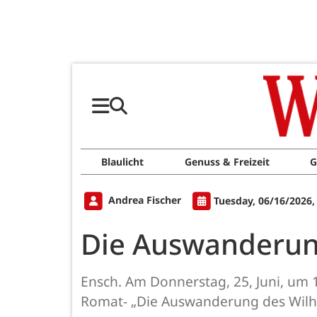
Blaulicht
Genuss & Freizeit
G
Andrea Fischer
Tuesday, 06/16/2026,
Die Auswanderung
Ensch. Am Donnerstag, 25, Juni, um 
Romat- „Die Auswanderung des Wilh