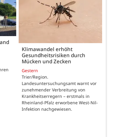
land
Klimawandel erhöht
Gesundheitsrisiken durch
Mücken und Zecken
hren
Gestern
Trier/Region.
Landesuntersuchungsamt warnt vor
zunehmender Verbreitung von
Krankheitserregern – erstmals in
Rheinland-Pfalz erworbene West-Nil-
Infektion nachgewiesen.