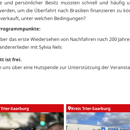
e und persönlicher Besitz mussten schnell und häufig u
werden, um die Überfahrt nach Brasilien finanzieren zu k
 verkauft, unter welchen Bedingungen?
Programmpunkte:
über das erste Wiedersehen von Nachfahren nach 200 Jahre
ndererlieder mit Sylvia Nels
t ist frei.
n uns über eine Hutspende zur Unterstützung der Veransta
 Trier-Saarburg
Kreis Trier-Saarburg