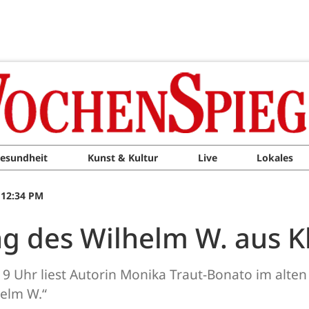
esundheit
Kunst & Kultur
Live
Lokales
 12:34 PM
 des Wilhelm W. aus K
19 Uhr liest Autorin Monika Traut-Bonato im alte
elm W.“