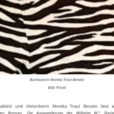
Buchautorin Monika Traut-Bonato
Bild: Privat
nalistin und Historikerin Monika Traut Bonato liest 
schen Roman
„Die Auswanderung des Wilhelm W.“
. Basi