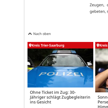
Zeugen, 
gebeten, s
Nach oben
Kreis Trier-Saarburg
Kreis
Ohne Ticket im Zug: 30-
Jähriger schlägt Zugbegleiterin
Sonn
ins Gesicht
Perse
Himm