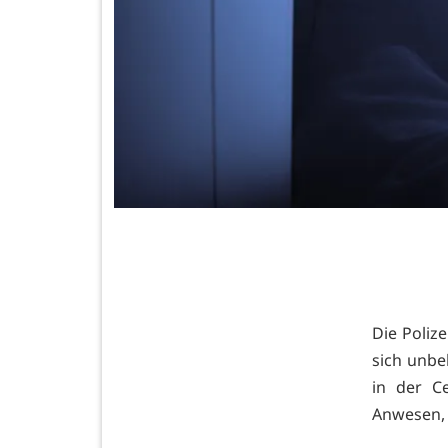
Die Polize
sich unbe
in der C
Anwesen,