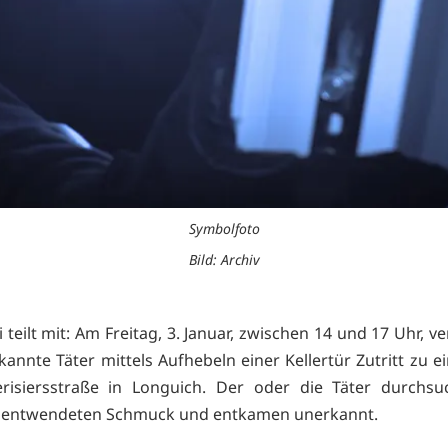
Symbolfoto
Bild: Archiv
i teilt mit: Am Freitag, 3. Januar, zwischen 14 und 17 Uhr, v
kannte Täter mittels Aufhebeln einer Kellertür Zutritt zu 
erisiersstraße in Longuich. Der oder die Täter durchsu
 entwendeten Schmuck und entkamen unerkannt.