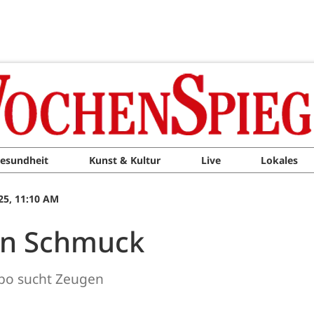
esundheit
Kunst & Kultur
Live
Lokales
25, 11:10 AM
en Schmuck
ipo sucht Zeugen