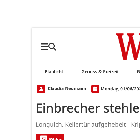
Blaulicht
Genuss & Freizeit
G
Claudia Neumann
Monday, 01/06/20
Einbrecher stehl
Longuich. Kellertür aufgehebelt - Kr
Bilder