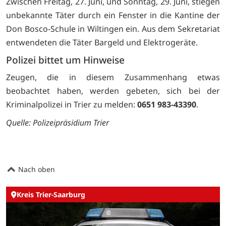
Zwischen Freitag, 27. Juni, und Sonntag, 29. Juni, stiegen
unbekannte Täter durch ein Fenster in die Kantine der
Don Bosco-Schule in Wiltingen ein. Aus dem Sekretariat
entwendeten die Täter Bargeld und Elektrogeräte.
Polizei bittet um Hinweise
Zeugen, die in diesem Zusammenhang etwas
beobachtet haben, werden gebeten, sich bei der
Kriminalpolizei in Trier zu melden:
0651 983-43390
.
Quelle:
Polizeipräsidium Trier
Nach oben
Kreis Trier-Saarburg