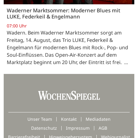
Waderner Marktsommer: Moderner Blues mit
LUKE, Federkeil & Engelmann
07:00 Uhr
Wadern. Beim Waderner Marktsommer sorgt am
Freitag, 14. August, das Trio LUKE, Federkeil &
Engelmann für modernen Blues mit Rock-, Pop- und
Soul-Einflüssen. Das Open-Air-Konzert auf dem
Marktplatz beginnt um 20 Uhr, der Eintritt ist frei. …
Unser Team
Kontakt
Mediadaten
Datenschutz
Impressum
AGB
Barrierefreiheit
Hinweisgebersystem
Webjournalist