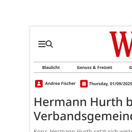
Blaulicht
Genuss & Freizeit
G
Andrea Fischer
Thursday, 01/09/2025
Hermann Hurth bl
Verbandsgemein
Konz. Hermann Hurth setzt sich weit