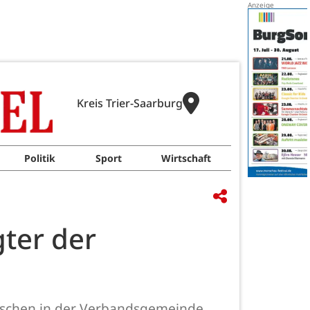
Kreis Trier-Saarburg
Politik
Sport
Wirtschaft
ter der
enschen in der Verbandsgemeinde