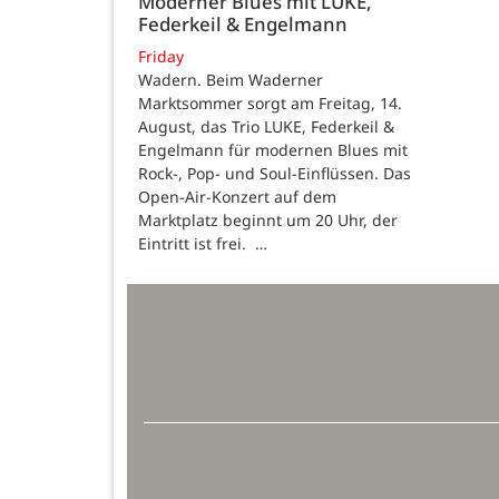
Moderner Blues mit LUKE,
Federkeil & Engelmann
Friday
Wadern. Beim Waderner
Marktsommer sorgt am Freitag, 14.
August, das Trio LUKE, Federkeil &
Engelmann für modernen Blues mit
Rock-, Pop- und Soul-Einflüssen. Das
Open-Air-Konzert auf dem
Marktplatz beginnt um 20 Uhr, der
Eintritt ist frei. …