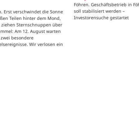
Föhren. Geschäftsbetrieb in Fö
soll stabilisiert werden –
. Erst verschwindet die Sonne
Investorensuche gestartet
oßen Teilen hinter dem Mond,
r ziehen Sternschnuppen über
immel: Am 12. August warten
h zwei besondere
sereignisse. Wir verlosen ein