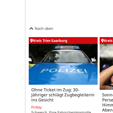
Nach oben
Kreis Trier-Saarburg
Kreis
Ohne Ticket im Zug: 30-
Jähriger schlägt Zugbegleiterin
Sonn
ins Gesicht
Perse
Himm
Friday
Abe
Schweich. Eine Fahrscheinkontrolle