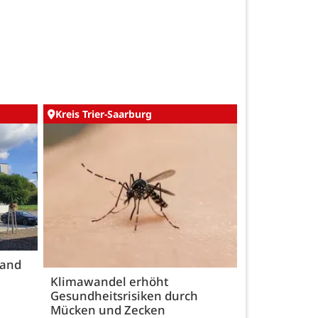
Kreis Trier-Saarburg
land
Klimawandel erhöht
Gesundheitsrisiken durch
Mücken und Zecken