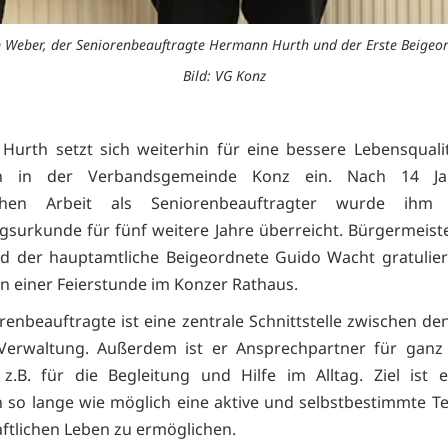
im Weber, der Seniorenbeauftragte Hermann Hurth und der Erste Beigeo
Bild: VG Konz
urth setzt sich weiterhin für eine bessere Lebensqualit
n in der Verbandsgemeinde Konz ein. Nach 14 Ja
eichen Arbeit als Seniorenbeauftragter wurde ihm
surkunde für fünf weitere Jahre überreicht. Bürgermeist
d der hauptamtliche Beigeordnete Guido Wacht gratulier
 einer Feierstunde im Konzer Rathaus.
renbeauftragte ist eine zentrale Schnittstelle zwischen de
Verwaltung. Außerdem ist er
Ansprechpartner für ganz v
 z.B. für die Begleitung und Hilfe im Alltag. Ziel ist e
so lange wie möglich eine aktive und selbstbestimmte T
aftlichen Leben zu ermöglichen.