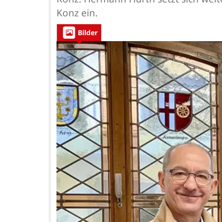
Konz ein.
Bilder