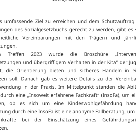
s umfassende Ziel zu erreichen und dem Schutzauftrag
ngen des Sozialgesetzbuchs gerecht zu werden, gibt es 
heitliche Vereinbarungen mit den Trägern und jährli
tungen.
 Treffen 2023 wurde die Broschüre „Interven
etzungen und übergriffigem Verhalten in der Kita“ der J
lt, die Orientierung bieten und sicheres Handeln in e
zen soll. Danach gab es weitere Details zu der Verein
wendung in der Praxis. Im Mittelpunkt standen die Ablä
durch eine „Insoweit erfahrene Fachkraft“ (InsoFa), um e
n, ob es sich um eine Kindeswohlgefährdung hand
zung durch eine InsoFa ist eine anonyme Fallberatung, um
hkräfte bei der Einschätzung eines Gefährdungsri
zen.