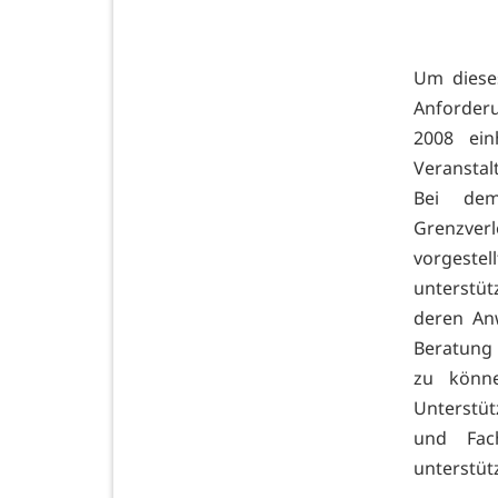
Um diese
Anforderu
2008 ein
Veranstal
Bei dem
Grenzverl
vorgestel
unterstüt
deren An
Beratung 
zu könne
Unterstüt
und Fac
unterstüt