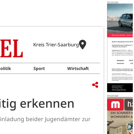
Kreis Trier-Saarburg
olitik
Sport
Wirtschaft
itig erkennen
 Einladung beider Jugendämter zur