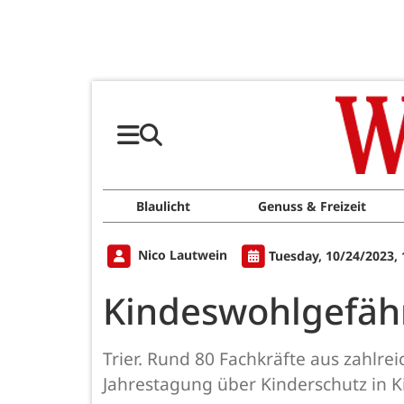
Blaulicht
Genuss & Freizeit
Nico Lautwein
Tuesday, 10/24/2023,
Kindeswohlgefähr
Trier. Rund 80 Fachkräfte aus zahlre
Jahrestagung über Kinderschutz in Ki