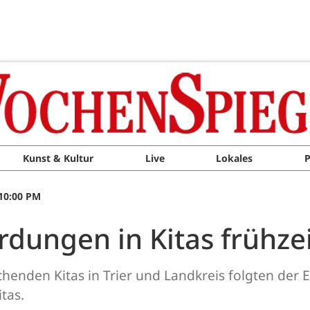
Kunst & Kultur
Live
Lokales
P
 10:00 PM
dungen in Kitas frühze
ichenden Kitas in Trier und Landkreis folgten der
tas.