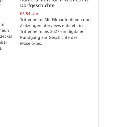
n
Dorfgeschichte
06:54 Uhr
Trittenheim. Mit Filmaufnahmen und
am
Zeitzeugeninterviews entsteht in
neun
Trittenheim bis 2027 ein digitaler
deckel
Rundgang zur Geschichte des
abei
Moselortes.
e