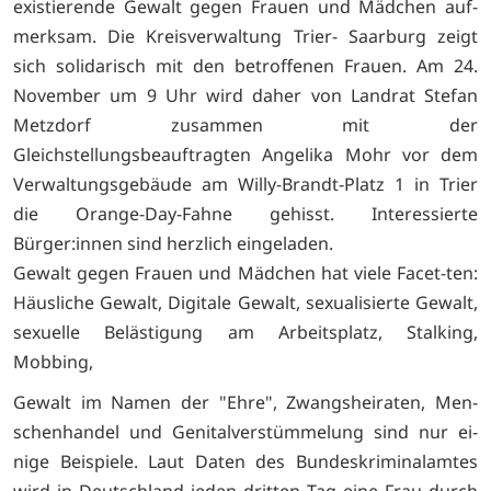
existierende Gewalt gegen Frauen und Mädchen auf-
merksam. Die Kreisverwaltung Trier- Saarburg zeigt
sich solidarisch mit den betroffenen Frauen. Am 24.
November um 9 Uhr wird daher von Landrat Stefan
Metzdorf zusammen mit der
Gleichstellungsbeauftragten Angelika Mohr vor dem
Verwaltungsgebäude am Willy-Brandt-Platz 1 in Trier
die Orange-Day-Fahne gehisst. Interessierte
Bürger:innen sind herzlich eingeladen.
Gewalt gegen Frauen und Mädchen hat viele Facet-ten:
Häusliche Gewalt, Digitale Gewalt, sexualisierte Gewalt,
sexuelle Belästigung am Arbeitsplatz, Stalking,
Mobbing,
Gewalt im Namen der "Ehre", Zwangsheiraten, Men-
schenhandel und Genitalverstümmelung sind nur ei-
nige Beispiele. Laut Daten des Bundeskriminalamtes
wird in Deutschland jeden dritten Tag eine Frau durch