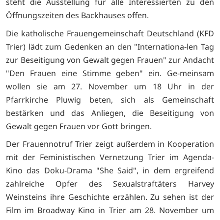
steht die Ausstellung für alle Interessierten zu den
Öffnungszeiten des Backhauses offen.
Die katholische Frauengemeinschaft Deutschland (KFD
Trier) lädt zum Gedenken an den "Internationa-len Tag
zur Beseitigung von Gewalt gegen Frauen" zur Andacht
"Den Frauen eine Stimme geben" ein. Ge-meinsam
wollen sie am 27. November um 18 Uhr in der
Pfarrkirche Pluwig beten, sich als Gemeinschaft
bestärken und das Anliegen, die Beseitigung von
Gewalt gegen Frauen vor Gott bringen.
Der Frauennotruf Trier zeigt außerdem in Kooperation
mit der Feministischen Vernetzung Trier im Agenda-
Kino das Doku-Drama "She Said", in dem ergreifend
zahlreiche Opfer des Sexualstraftäters Harvey
Weinsteins ihre Geschichte erzählen. Zu sehen ist der
Film im Broadway Kino in Trier am 28. November um