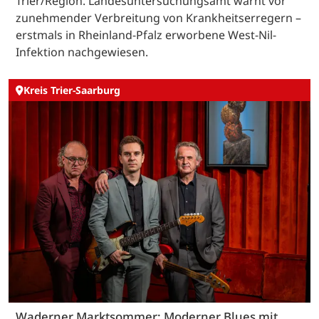
Trier/Region. Landesuntersuchungsamt warnt vor
zunehmender Verbreitung von Krankheitserregern –
erstmals in Rheinland-Pfalz erworbene West-Nil-
Infektion nachgewiesen.
Kreis Trier-Saarburg
Waderner Marktsommer: Moderner Blues mit