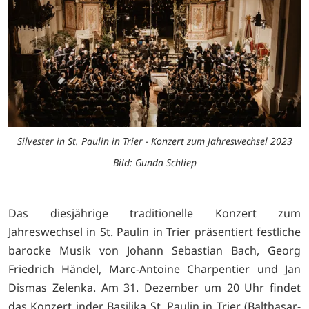
Silvester in St. Paulin in Trier - Konzert zum Jahreswechsel 2023
Bild: Gunda Schliep
Das diesjährige traditionelle Konzert zum
Jahreswechsel in St. Paulin in Trier präsentiert festliche
barocke Musik von Johann Sebastian Bach, Georg
Friedrich Händel, Marc-Antoine Charpentier und Jan
Dismas Zelenka. Am 31. Dezember um 20 Uhr findet
das Konzert inder Basilika St. Paulin in Trier (Balthasar-