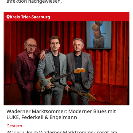
Infektion nachgewiesen.
Kreis Trier-Saarburg
Waderner Marktsommer: Moderner Blues mit
LUKE, Federkeil & Engelmann
Gestern
Wadern. Beim Waderner Marktsommer sorgt am