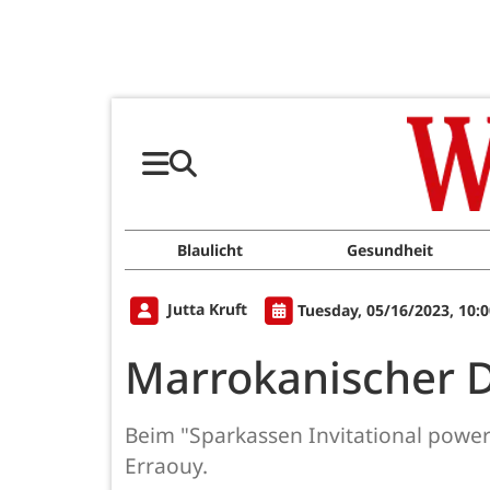
Blaulicht
Gesundheit
Jutta Kruft
Tuesday, 05/16/2023, 10:
Marrokanischer D
Beim "Sparkassen Invitational powe
Erraouy.