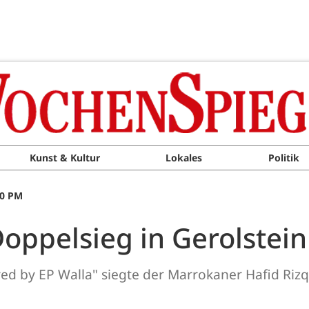
Kunst & Kultur
Lokales
Politik
00 PM
oppelsieg in Gerolstein
red by EP Walla" siegte der Marrokaner Hafid Ri