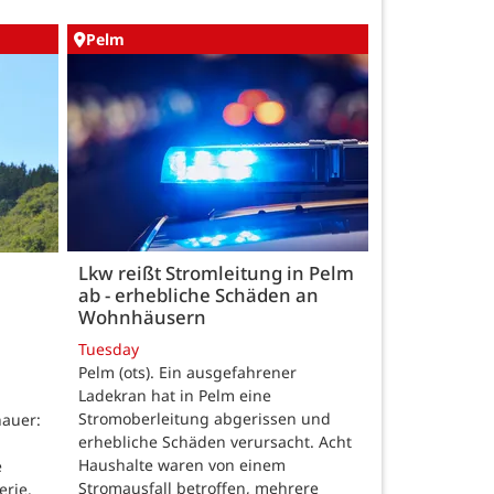
Pelm
Lkw reißt Stromleitung in Pelm
ab - erhebliche Schäden an
Wohnhäusern
Tuesday
Pelm (ots). Ein ausgefahrener
Ladekran hat in Pelm eine
Stromoberleitung abgerissen und
auer:
erhebliche Schäden verursacht. Acht
Haushalte waren von einem
e
Stromausfall betroffen, mehrere
erie.