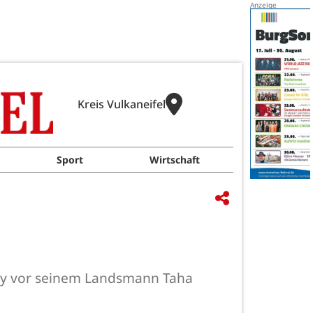
Kreis Vulkaneifel
Sport
Wirtschaft
zqy vor seinem Landsmann Taha