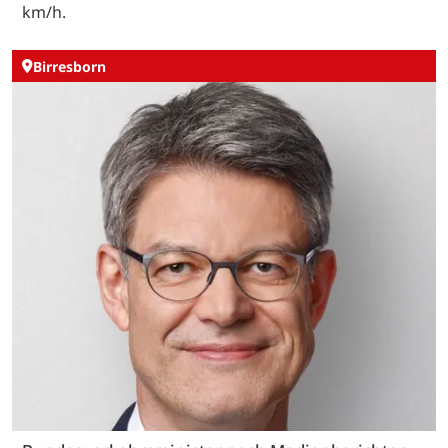
km/h.
Birresborn