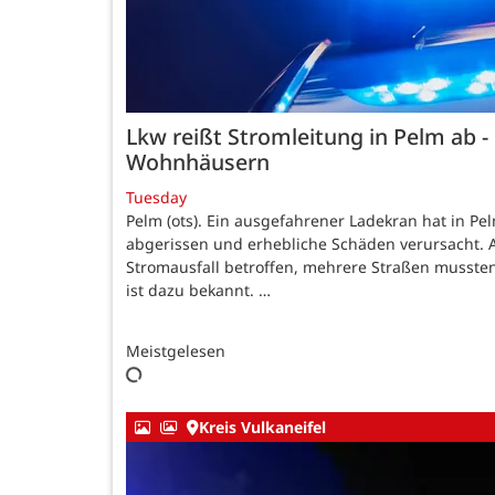
Lkw reißt Stromleitung in Pelm ab -
Wohnhäusern
Tuesday
Pelm (ots). Ein ausgefahrener Ladekran hat in Pe
abgerissen und erhebliche Schäden verursacht. 
Stromausfall betroffen, mehrere Straßen mussten
ist dazu bekannt. …
Meistgelesen
Kreis Vulkaneifel