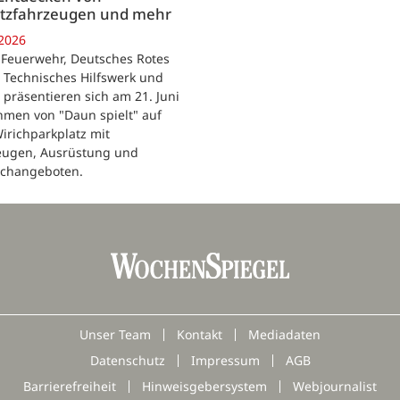
atzfahrzeugen und mehr
.2026
 Feuerwehr, Deutsches Rotes
 Technisches Hilfswerk und
i präsentieren sich am 21. Juni
hmen von "Daun spielt" auf
irichparkplatz mit
eugen, Ausrüstung und
changeboten.
Unser Team
Kontakt
Mediadaten
Datenschutz
Impressum
AGB
Barrierefreiheit
Hinweisgebersystem
Webjournalist