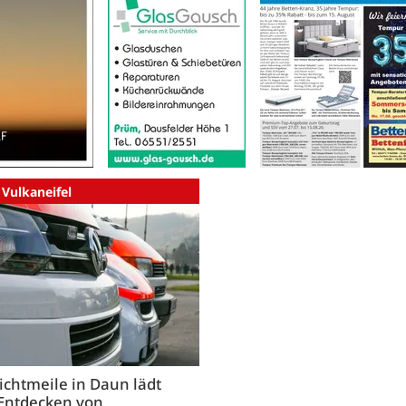
 Vulkaneifel
ichtmeile in Daun lädt
Entdecken von