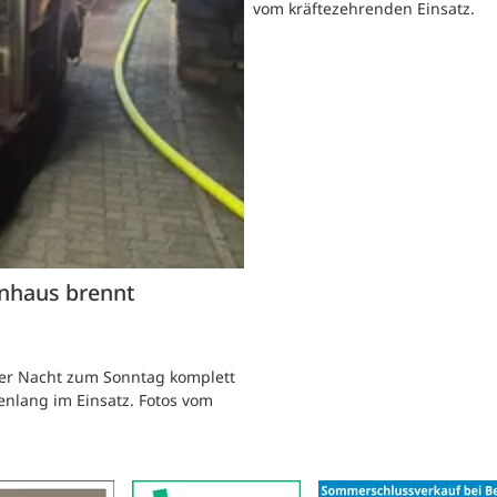
vom kräftezehrenden Einsatz.
hnhaus brennt
 der Nacht zum Sonntag komplett
enlang im Einsatz. Fotos vom