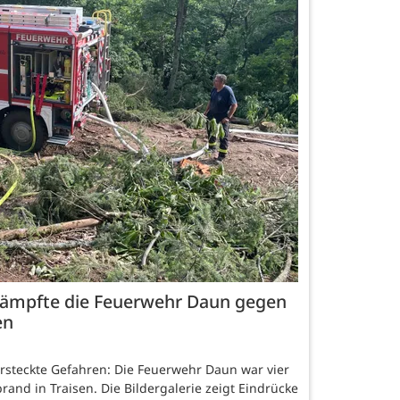
 kämpfte die Feuerwehr Daun gegen
en
ersteckte Gefahren: Die Feuerwehr Daun war vier
and in Traisen. Die Bildergalerie zeigt Eindrücke