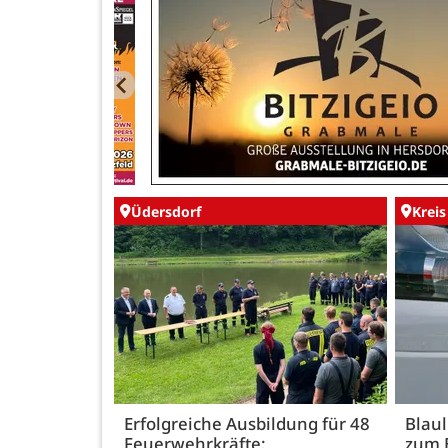
Üdersdorf
Kreis
Erfolgreiche Ausbildung für 48
Blaul
Feuerwehrkräfte:
zum 