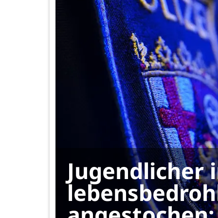
Jugendlicher 
lebensbedroh
angestochen: