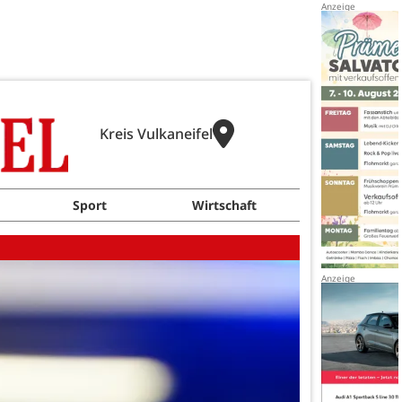
Kreis Vulkaneifel
Sport
Wirtschaft