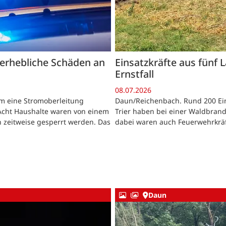
 erhebliche Schäden an
Einsatzkräfte aus fünf 
Ernstfall
08.07.2026
lm eine Stromoberleitung
Daun/Reichenbach. Rund 200 Ein
Acht Haushalte waren von einem
Trier haben bei einer Waldbran
 zeitweise gesperrt werden. Das
dabei waren auch Feuerwehrkräf
Daun