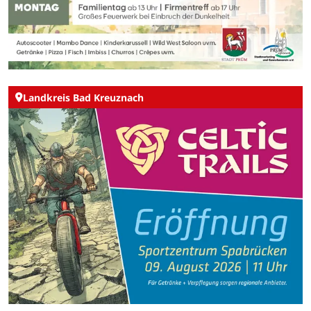
Landkreis Bad Kreuznach