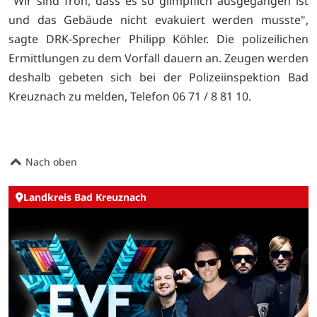
"Wir sind froh, dass es so glimpflich ausgegangen ist
und das Gebäude nicht evakuiert werden musste",
sagte DRK-Sprecher Philipp Köhler. Die polizeilichen
Ermittlungen zu dem Vorfall dauern an. Zeugen werden
deshalb gebeten sich bei der Polizeiinspektion Bad
Kreuznach zu melden, Telefon 06 71 / 8 81 10.
Nach oben
Landkreis Bad Kreuznach