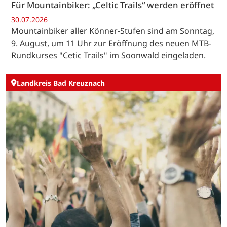
Für Mountainbiker: „Celtic Trails“ werden eröffnet
30.07.2026
Mountainbiker aller Könner-Stufen sind am Sonntag,
9. August, um 11 Uhr zur Eröffnung des neuen MTB-
Rundkurses "Cetic Trails" im Soonwald eingeladen.
Landkreis Bad Kreuznach