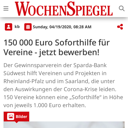
kb
Sunday, 04/19/2020, 08:28 AM
150 000 Euro Soforthilfe für
Vereine - jetzt bewerben!
Der Gewinnsparverein der Sparda-Bank
Südwest hilft Vereinen und Projekten in
Rheinland-Pfalz und im Saarland, die unter
den Auswirkungen der Corona-Krise leiden.
150 Vereine können eine „Soforthilfe“ in Höhe
von jeweils 1.000 Euro erhalten.
Bilder