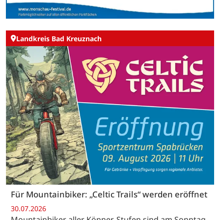
Landkreis Bad Kreuznach
Für Mountainbiker: „Celtic Trails“ werden eröffnet
30.07.2026
Mountainbiker aller Könner-Stufen sind am Sonntag,