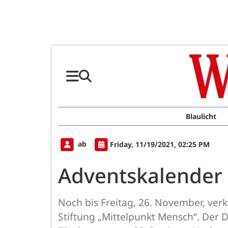
Blaulicht
ab
Friday, 11/19/2021, 02:25 PM
Adventskalender 
Noch bis Freitag, 26. November, ver
Stiftung „Mittelpunkt Mensch“. Der D