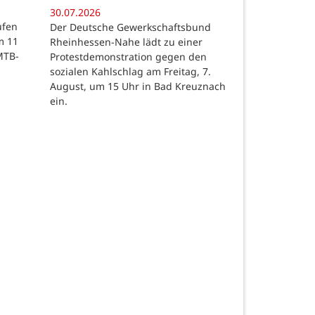
30.07.2026
ufen
Der Deutsche Gewerkschaftsbund
m 11
Rheinhessen-Nahe lädt zu einer
MTB-
Protestdemonstration gegen den
sozialen Kahlschlag am Freitag, 7.
August, um 15 Uhr in Bad Kreuznach
ein.