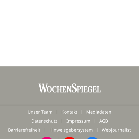
Unser Team
Kontakt
Mediadaten
Datenschutz
Impressum
AGB
Barrierefreiheit
Hinweisgebersystem
Webjournalist