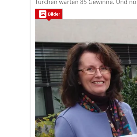
Türchen warten 85 Gewinne. Und noch
Bilder