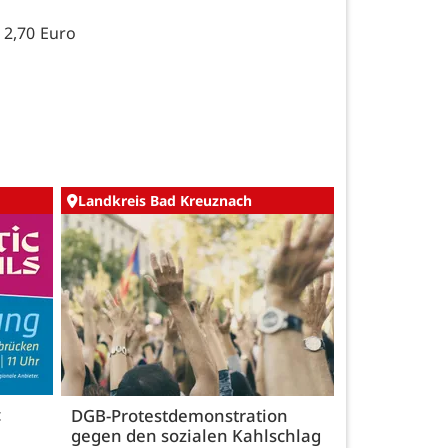
 2,70 Euro
Landkreis Bad Kreuznach
c
DGB-Protestdemonstration
gegen den sozialen Kahlschlag