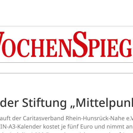
der Stiftung „Mittelpu
kauft der Caritasverband Rhein-Hunsrück-Nahe e.
IN-A3-Kalender kostet je fünf Euro und nimmt an e