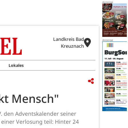
Landkreis Bad
Kreuznach
Lokales
nkt Mensch"
V. den Adventskalender seiner
iner Verlosung teil: Hinter 24