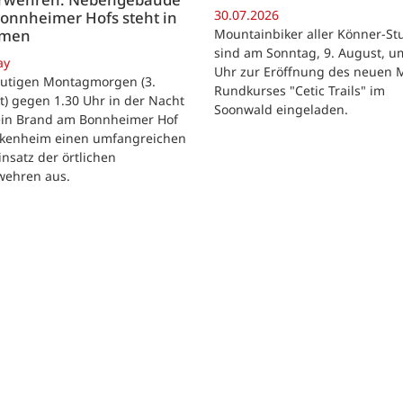
30.07.2026
onnheimer Hofs steht in
Mountainbiker aller Könner-St
mmen
sind am Sonntag, 9. August, u
ay
Uhr zur Eröffnung des neuen 
utigen Montagmorgen (3.
Rundkurses "Cetic Trails" im
) gegen 1.30 Uhr in der Nacht
Soonwald eingeladen.
 ein Brand am Bonnheimer Hof
ckenheim einen umfangreichen
nsatz der örtlichen
wehren aus.