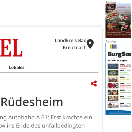
Landkreis Bad
Kreuznach
Lokales
e Rüdesheim
ng Autobahn A 61: Erst krachte ein
kw ins Ende des unfallbedingten