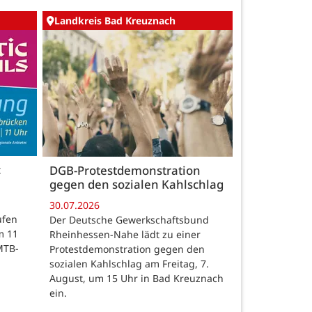
Landkreis Bad Kreuznach
c
DGB-Protestdemonstration
gegen den sozialen Kahlschlag
30.07.2026
ufen
Der Deutsche Gewerkschaftsbund
m 11
Rheinhessen-Nahe lädt zu einer
MTB-
Protestdemonstration gegen den
sozialen Kahlschlag am Freitag, 7.
August, um 15 Uhr in Bad Kreuznach
ein.