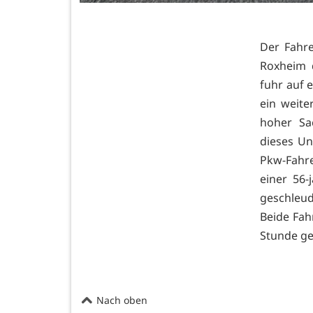
Der Fahre
Roxheim 
fuhr auf 
ein weit
hoher Sa
dieses Un
Pkw-Fahr
einer 56-
geschleud
Beide Fah
Stunde ge
Nach oben