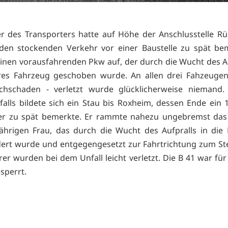
r des Transporters hatte auf Höhe der Anschlusstelle R
den stockenden Verkehr vor einer Baustelle zu spät be
einen vorausfahrenden Pkw auf, der durch die Wucht des Au
eres Fahrzeug geschoben wurde. An allen drei Fahzeugen
chschaden - verletzt wurde glücklicherweise niemand.
falls bildete sich ein Stau bis Roxheim, dessen Ende ein 1
er zu spät bemerkte. Er rammte nahezu ungebremst das
jährigen Frau, das durch die Wucht des Aufpralls in die 
ert wurde und entgegengesetzt zur Fahrtrichtung zum S
rer wurden bei dem Unfall leicht verletzt. Die B 41 war für
sperrt.