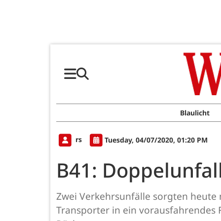
Blaulicht
rs
Tuesday, 04/07/2020, 01:20 PM
B41: Doppelunfal
Zwei Verkehrsunfälle sorgten heute 
Transporter in ein vorausfahrendes 