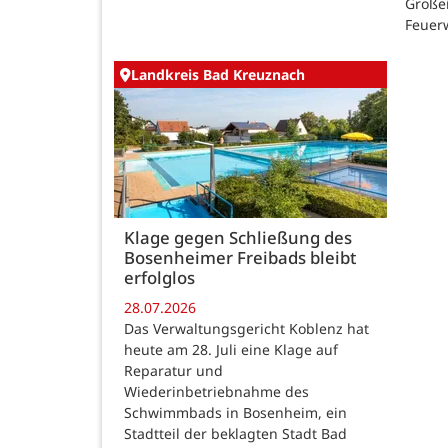
Großei
Feuer
Landkreis Bad Kreuznach
Klage gegen Schließung des
Bosenheimer Freibads bleibt
erfolglos
28.07.2026
Das Verwaltungsgericht Koblenz hat
heute am 28. Juli eine Klage auf
Reparatur und
Wiederinbetriebnahme des
Schwimmbads in Bosenheim, ein
Stadtteil der beklagten Stadt Bad