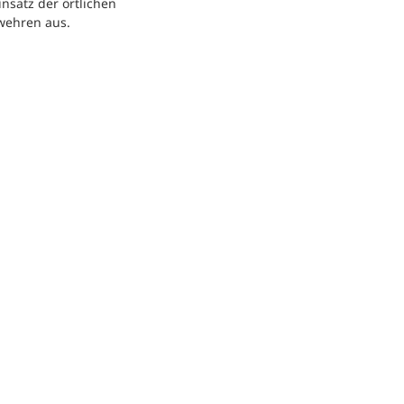
nsatz der örtlichen
wehren aus.