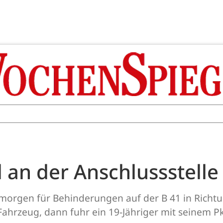
l an der Anschlussstell
morgen für Behinderungen auf der B 41 in Richtu
Fahrzeug, dann fuhr ein 19-Jähriger mit seinem P