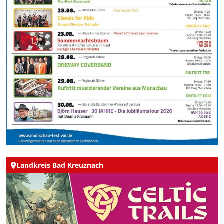
Landkreis Bad Kreuznach