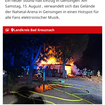
Ein neuer Sound hält Einzug in Gensingen: Am
Samstag, 15. August , verwandelt sich das Gelände
der Nahetal-Arena in Gensingen in einen Hotspot für
alle Fans elektronischer Musik.
Landkreis Bad Kreuznach