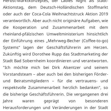
Herbst-Marktkonzeptes, der Ladies Night als Stadt-
Aktionstag, dem Deutsch-Holländischen Stoffmarkt
oder auch der Coca-Cola Weihnachtstruck Aktion 2019
verantwortlich. Aber auch nicht originäre Aufgaben, wie
die Kooperation und Zusammenarbeit mit dem
rheinland-pfälzischen Umweltministerium hinsichtlich
der Einführung eines „Mehrweg-Becher (Coffee-to-go)
Systems“ lagen der Geschäftsführerin am Herzen.
Zukünftig wird Dorothee Rupp das Stadtmarketing der
Stadt Bad Sobernheim koordinieren und verantworten.
"Ich möchte mich bei Dirk Alsentzer und seinem
Vorstandsteam – aber auch bei den bisherigen Förder-
und Beiratsmitgliedern – für die vertrauens- und
respektvolle Zusammenarbeit herzlich bedanken", so
die bisherige Geschäftsführerin. Die vergangenen drei
Jahre waren geprägt von besonderen
Herausforderungen und Veränderungen in der Stadt