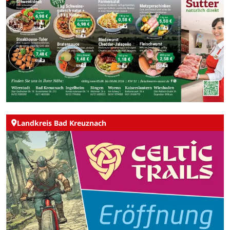
Landkreis Bad Kreuznach