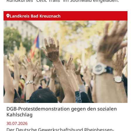
Rundkurses "Cetic Trails" im Soonwald eingeladen.
Landkreis Bad Kreuznach
DGB-Protestdemonstration gegen den sozialen
Kahlschlag
30.07.2026
Der Deutsche Gewerkschaftsbund Rheinhessen-