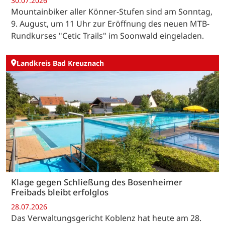
30.07.2026
Mountainbiker aller Könner-Stufen sind am Sonntag,
9. August, um 11 Uhr zur Eröffnung des neuen MTB-
Rundkurses "Cetic Trails" im Soonwald eingeladen.
Landkreis Bad Kreuznach
Klage gegen Schließung des Bosenheimer
Freibads bleibt erfolglos
28.07.2026
Das Verwaltungsgericht Koblenz hat heute am 28.