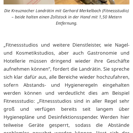
Die Kreuznacher Landrätin mit Gerhard Merkelbach (Fitnessstudio)
– beide halten einen Zollstock in der Hand mit 1,50 Metern
Entfernung.
„Fitnessstudios und weitere Dienstleister, wie Nagel-
und Kosmetikstudios, aber auch Gastronomie und
Hotellerie müssen dringend wieder ihre Geschäfte
aufnehmen können“, fordert die Landrätin. Sie spreche
sich klar dafür aus, alle Bereiche wieder hochzufahren,
sofern Abstands- und Hygieneregeln eingehalten
werden können und verdeutlicht dies am Beispiel
Fitnessstudio: „Fitnessstudios sind in aller Regel sehr
groß und verfügen bereits seit langem über
Hygienepläne und Desinfektionsspender. Werden hier
teilweise Geräte gesperrt, sodass die Abstände
problemlos gewahrt werden können, lässt sich der