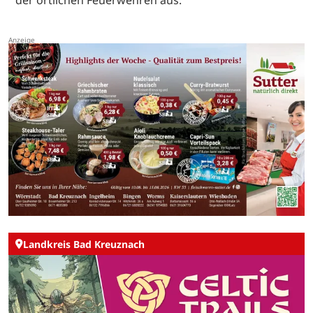
der örtlichen Feuerwehren aus.
Landkreis Bad Kreuznach