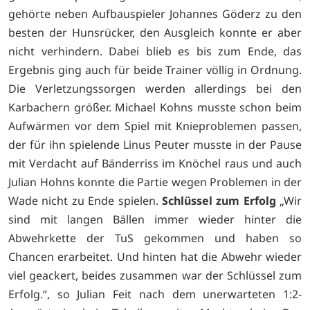
gehörte neben Aufbauspieler Johannes Göderz zu den
besten der Hunsrücker, den Ausgleich konnte er aber
nicht verhindern. Dabei blieb es bis zum Ende, das
Ergebnis ging auch für beide Trainer völlig in Ordnung.
Die Verletzungssorgen werden allerdings bei den
Karbachern größer. Michael Kohns musste schon beim
Aufwärmen vor dem Spiel mit Knieproblemen passen,
der für ihn spielende Linus Peuter musste in der Pause
mit Verdacht auf Bänderriss im Knöchel raus und auch
Julian Hohns konnte die Partie wegen Problemen in der
Wade nicht zu Ende spielen.
Schlüssel zum Erfolg
„Wir
sind mit langen Bällen immer wieder hinter die
Abwehrkette der TuS gekommen und haben so
Chancen erarbeitet. Und hinten hat die Abwehr wieder
viel geackert, beides zusammen war der Schlüssel zum
Erfolg.“, so Julian Feit nach dem unerwarteten 1:2-