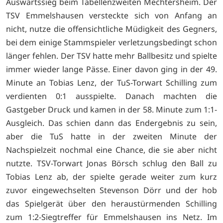
Auswärtssieg beim Tabellenzweiten Mechtersheim. Der
TSV Emmelshausen versteckte sich von Anfang an
nicht, nutze die offensichtliche Müdigkeit des Gegners,
bei dem einige Stammspieler verletzungsbedingt schon
länger fehlen. Der TSV hatte mehr Ballbesitz und spielte
immer wieder lange Pässe. Einer davon ging in der 49.
Minute an Tobias Lenz, der TuS-Torwart Schilling zum
verdienten 0:1 ausspielte. Danach machten die
Gastgeber Druck und kamen in der 58. Minute zum 1:1-
Ausgleich. Das schien dann das Endergebnis zu sein,
aber die TuS hatte in der zweiten Minute der
Nachspielzeit nochmal eine Chance, die sie aber nicht
nutzte. TSV-Torwart Jonas Börsch schlug den Ball zu
Tobias Lenz ab, der spielte gerade weiter zum kurz
zuvor eingewechselten Stevenson Dörr und der hob
das Spielgerät über den heraustürmenden Schilling
zum 1:2-Siegtreffer für Emmelshausen ins Netz. Im