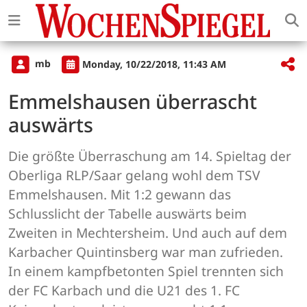
mb
Monday, 10/22/2018, 11:43 AM
Emmelshausen überrascht
auswärts
Die größte Überraschung am 14. Spieltag der
Oberliga RLP/Saar gelang wohl dem TSV
Emmelshausen. Mit 1:2 gewann das
Schlusslicht der Tabelle auswärts beim
Zweiten in Mechtersheim. Und auch auf dem
Karbacher Quintinsberg war man zufrieden.
In einem kampfbetonten Spiel trennten sich
der FC Karbach und die U21 des 1. FC