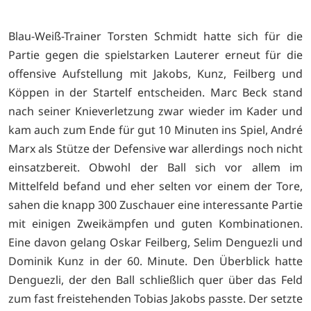
Blau-Weiß-Trainer Torsten Schmidt hatte sich für die
Partie gegen die spielstarken Lauterer erneut für die
offensive Aufstellung mit Jakobs, Kunz, Feilberg und
Köppen in der Startelf entscheiden. Marc Beck stand
nach seiner Knieverletzung zwar wieder im Kader und
kam auch zum Ende für gut 10 Minuten ins Spiel, André
Marx als Stütze der Defensive war allerdings noch nicht
einsatzbereit. Obwohl der Ball sich vor allem im
Mittelfeld befand und eher selten vor einem der Tore,
sahen die knapp 300 Zuschauer eine interessante Partie
mit einigen Zweikämpfen und guten Kombinationen.
Eine davon gelang Oskar Feilberg, Selim Denguezli und
Dominik Kunz in der 60. Minute. Den Überblick hatte
Denguezli, der den Ball schließlich quer über das Feld
zum fast freistehenden Tobias Jakobs passte. Der setzte