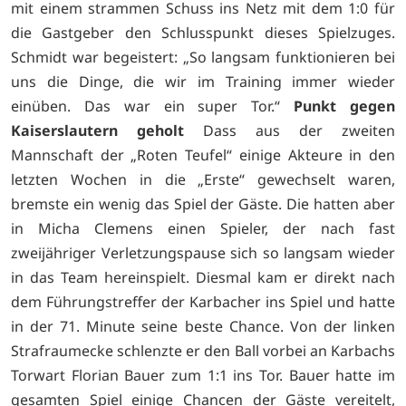
mit einem strammen Schuss ins Netz mit dem 1:0 für
die Gastgeber den Schlusspunkt dieses Spielzuges.
Schmidt war begeistert: „So langsam funktionieren bei
uns die Dinge, die wir im Training immer wieder
einüben. Das war ein super Tor.“
Punkt gegen
Kaiserslautern geholt
Dass aus der zweiten
Mannschaft der „Roten Teufel“ einige Akteure in den
letzten Wochen in die „Erste“ gewechselt waren,
bremste ein wenig das Spiel der Gäste. Die hatten aber
in Micha Clemens einen Spieler, der nach fast
zweijähriger Verletzungspause sich so langsam wieder
in das Team hereinspielt. Diesmal kam er direkt nach
dem Führungstreffer der Karbacher ins Spiel und hatte
in der 71. Minute seine beste Chance. Von der linken
Strafraumecke schlenzte er den Ball vorbei an Karbachs
Torwart Florian Bauer zum 1:1 ins Tor. Bauer hatte im
gesamten Spiel einige Chancen der Gäste vereitelt,