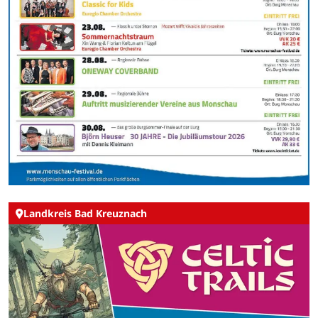
Landkreis Bad Kreuznach