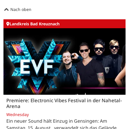
Nach oben
Landkreis Bad Kreuznach
Premiere: Electronic Vibes Festival in der Nahetal-
Arena
Wednesday
Ein neuer Sound hält Einzug in Gensingen: Am
Samstag, 15. August , verwandelt sich das Gelände