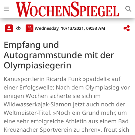
kb
Wednesday, 10/13/2021, 09:53 AM
Empfang und
Autogrammstunde mit der
Olympiasiegerin
Kanusportlerin Ricarda Funk »paddelt« auf
einer Erfolgswelle: Nach dem Olympiasieg vor
einigen Wochen sicherte sie sich im
Wildwasserkajak-Slamon jetzt auch noch der
Weltmeister-Titel. »Noch ein Grund mehr, um
eine sehr erfolgreiche Athletin aus einem Bad
Kreuznacher Sportverein zu ehren«, freut sich