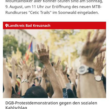
Mountainbiker aller Könner-Stufen sind am Sonntag,
9. August, um 11 Uhr zur Eröffnung des neuen MTB-
Rundkurses "Cetic Trails" im Soonwald eingeladen.
Landkreis Bad Kreuznach
DGB-Protestdemonstration gegen den sozialen
Kahlschlag