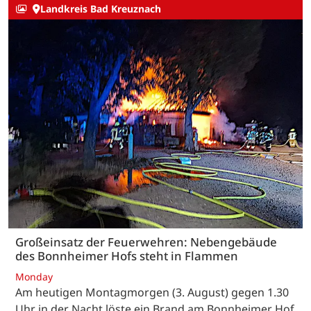
Landkreis Bad Kreuznach
Großeinsatz der Feuerwehren: Nebengebäude
des Bonnheimer Hofs steht in Flammen
Monday
Am heutigen Montagmorgen (3. August) gegen 1.30
Uhr in der Nacht löste ein Brand am Bonnheimer Hof