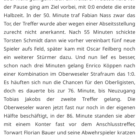
der Pause ging am Ziel vorbei, mit 0:0 endete die erste
Halbzeit. In der 50. Minute traf Fabian Nass zwar das
Tor, der Treffer wurde aber wegen einer Abseitsstellung
zurecht nicht anerkannt. Nach 55 Minuten schickte
Torsten Schmidt dann wie vorher vereinbart fünf neue
Spieler aufs Feld, später kam mit Oscar Feilberg noch
ein weiterer Stürmer dazu. Und nun lief es besser,
schon nach drei Minuten gelang Enrico Köppen nach
einer Kombination im Oberweseler Strafraum das 1:0.
Es häuften sich nun die Chancen für den Oberligisten,
doch es dauerte bis zur 76. Minute, bis Neuzugang
Tobias Jakobs der zweite Treffer gelang. Die
Oberweseler waren jetzt fast nur noch in der eigenen
Hälfte beschäftigt, in der 86. Minute standen sie aber
mit einem Konter fast vor dem Anschlusstreffer,
Torwart Florian Bauer und seine Abwehrspieler kratzen