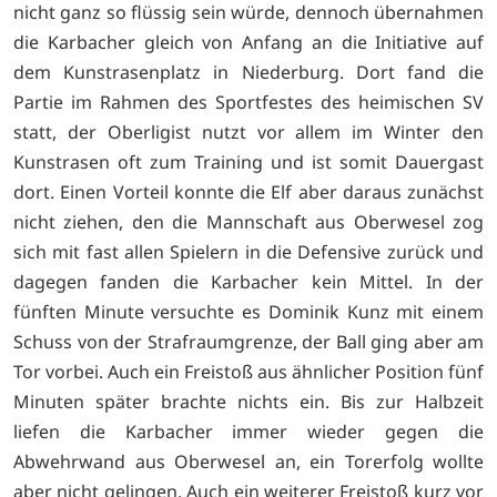
nicht ganz so flüssig sein würde, dennoch übernahmen
die Karbacher gleich von Anfang an die Initiative auf
dem Kunstrasenplatz in Niederburg. Dort fand die
Partie im Rahmen des Sportfestes des heimischen SV
statt, der Oberligist nutzt vor allem im Winter den
Kunstrasen oft zum Training und ist somit Dauergast
dort. Einen Vorteil konnte die Elf aber daraus zunächst
nicht ziehen, den die Mannschaft aus Oberwesel zog
sich mit fast allen Spielern in die Defensive zurück und
dagegen fanden die Karbacher kein Mittel. In der
fünften Minute versuchte es Dominik Kunz mit einem
Schuss von der Strafraumgrenze, der Ball ging aber am
Tor vorbei. Auch ein Freistoß aus ähnlicher Position fünf
Minuten später brachte nichts ein. Bis zur Halbzeit
liefen die Karbacher immer wieder gegen die
Abwehrwand aus Oberwesel an, ein Torerfolg wollte
aber nicht gelingen. Auch ein weiterer Freistoß kurz vor