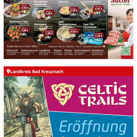
Landkreis Bad Kreuznach