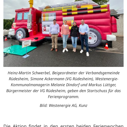
Heinz-Martin Schwerbel, Beigeordneter der Verbandsgemeinde
Rüdesheim, Simone Ackermann (VG Rüdesheim), Westenergie-
Kommunalmanagerin Melanie Dindorf und Markus Lüttger,
Bürgermeister der VG Rüdesheim, geben den Startschuss für das
Ferienprogramm.
Bild: Westenergie AG, Kunz
Die Aktion findet in den ersten beiden Ferienwochen