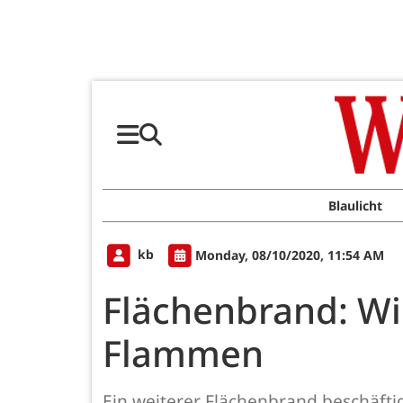
Blaulicht
kb
Monday, 08/10/2020, 11:54 AM
Flächenbrand: Wi
Flammen
Ein weiterer Flächenbrand beschäft