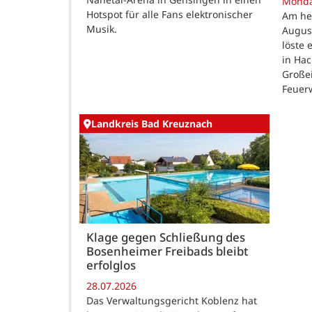
Mond
Hotspot für alle Fans elektronischer
Am he
Musik.
August
löste
in Ha
Großei
Feuer
Landkreis Bad Kreuznach
Klage gegen Schließung des
Bosenheimer Freibads bleibt
erfolglos
28.07.2026
Das Verwaltungsgericht Koblenz hat