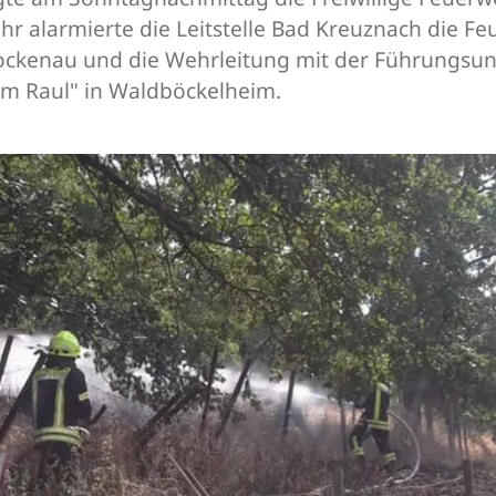
r alarmierte die Leitstelle Bad Kreuznach die F
ockenau und die Wehrleitung mit der Führungsun
Im Raul" in Waldböckelheim.