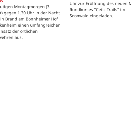
ay
Uhr zur Eröffnung des neuen 
utigen Montagmorgen (3.
Rundkurses "Cetic Trails" im
) gegen 1.30 Uhr in der Nacht
Soonwald eingeladen.
 ein Brand am Bonnheimer Hof
ckenheim einen umfangreichen
nsatz der örtlichen
wehren aus.