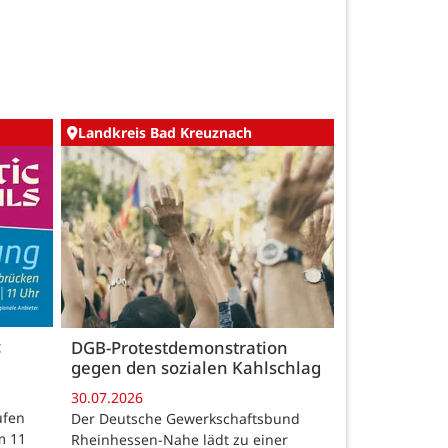
Landkreis Bad Kreuznach
c
DGB-Protestdemonstration
gegen den sozialen Kahlschlag
30.07.2026
ufen
Der Deutsche Gewerkschaftsbund
m 11
Rheinhessen-Nahe lädt zu einer