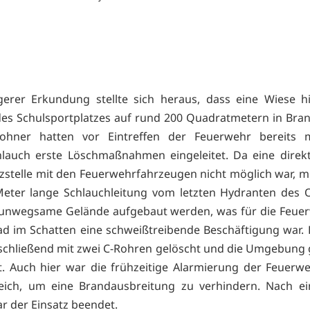
gerer Erkundung stellte sich heraus, dass eine Wiese h
es Schulsportplatzes auf rund 200 Quadratmetern in Bra
ohner hatten vor Eintreffen der Feuerwehr bereits 
lauch erste Löschmaßnahmen eingeleitet. Da eine direk
tzstelle mit den Feuerwehrfahrzeugen nicht möglich war, m
eter lange Schlauchleitung vom letzten Hydranten des 
 unwegsame Gelände aufgebaut werden, was für die Feuer
ad im Schatten eine schweißtreibende Beschäftigung war.
chließend mit zwei C-Rohren gelöscht und die Umgebung
. Auch hier war die frühzeitige Alarmierung der Feuerw
reich, um eine Brandausbreitung zu verhindern. Nach e
r der Einsatz beendet.