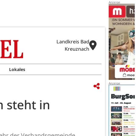
Landkreis Bad
Kreuznach
Lokales
 steht in
rwehr der Verbandsgemeinde