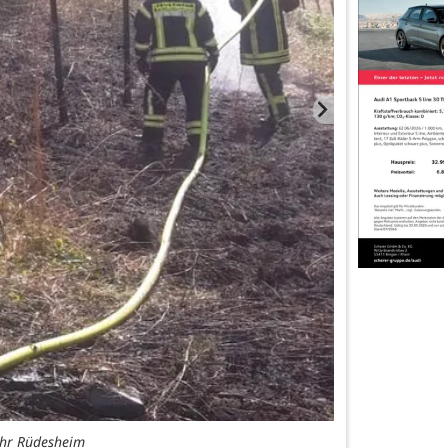
ehr Rüdesheim