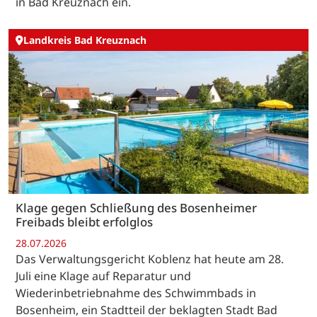
in Bad Kreuznach ein.
Landkreis Bad Kreuznach
Klage gegen Schließung des Bosenheimer
Freibads bleibt erfolglos
28.07.2026
Das Verwaltungsgericht Koblenz hat heute am 28.
Juli eine Klage auf Reparatur und
Wiederinbetriebnahme des Schwimmbads in
Bosenheim, ein Stadtteil der beklagten Stadt Bad