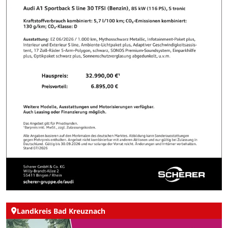
Landkreis Bad Kreuznach