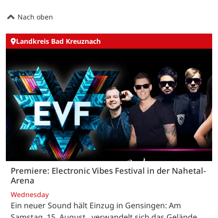
Nach oben
Landkreis Bad Kreuznach
Premiere: Electronic Vibes Festival in der Nahetal-
Arena
Wednesday
Ein neuer Sound hält Einzug in Gensingen: Am
Samstag, 15. August , verwandelt sich das Gelände