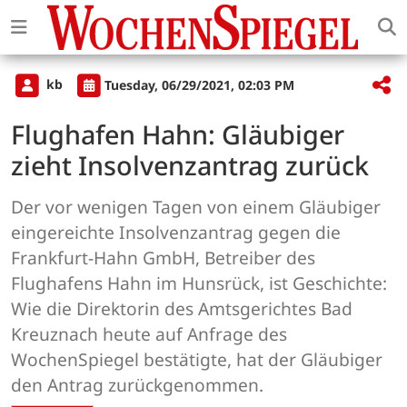
kb
Tuesday, 06/29/2021, 02:03 PM
Flughafen Hahn: Gläubiger
zieht Insolvenzantrag zurück
Der vor wenigen Tagen von einem Gläubiger
eingereichte Insolvenzantrag gegen die
Frankfurt-Hahn GmbH, Betreiber des
Flughafens Hahn im Hunsrück, ist Geschichte:
Wie die Direktorin des Amtsgerichtes Bad
Kreuznach heute auf Anfrage des
WochenSpiegel bestätigte, hat der Gläubiger
den Antrag zurückgenommen.