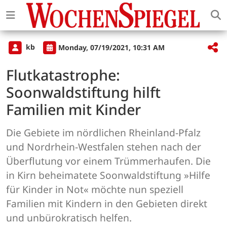
kb
Monday, 07/19/2021, 10:31 AM
Flutkatastrophe:
Soonwaldstiftung hilft
Familien mit Kinder
Die Gebiete im nördlichen Rheinland-Pfalz
und Nordrhein-Westfalen stehen nach der
Überflutung vor einem Trümmerhaufen. Die
in Kirn beheimatete Soonwaldstiftung »Hilfe
für Kinder in Not« möchte nun speziell
Familien mit Kindern in den Gebieten direkt
und unbürokratisch helfen.