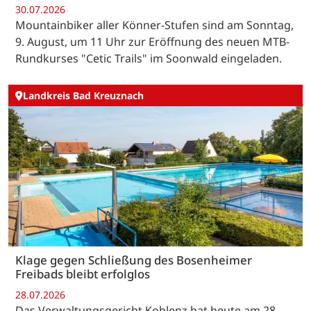
30.07.2026
Mountainbiker aller Könner-Stufen sind am Sonntag,
9. August, um 11 Uhr zur Eröffnung des neuen MTB-
Rundkurses "Cetic Trails" im Soonwald eingeladen.
Landkreis Bad Kreuznach
Klage gegen Schließung des Bosenheimer
Freibads bleibt erfolglos
28.07.2026
Das Verwaltungsgericht Koblenz hat heute am 28.