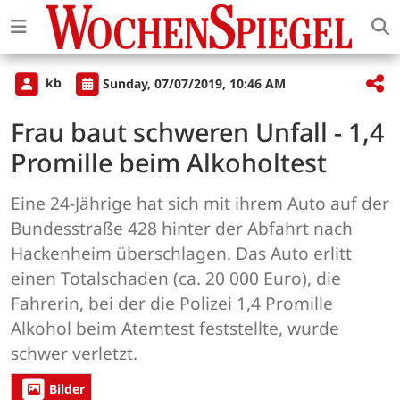
kb
Sunday, 07/07/2019, 10:46 AM
Frau baut schweren Unfall - 1,4
Promille beim Alkoholtest
Eine 24-Jährige hat sich mit ihrem Auto auf der
Bundesstraße 428 hinter der Abfahrt nach
Hackenheim überschlagen. Das Auto erlitt
einen Totalschaden (ca. 20 000 Euro), die
Fahrerin, bei der die Polizei 1,4 Promille
Alkohol beim Atemtest feststellte, wurde
schwer verletzt.
Bilder