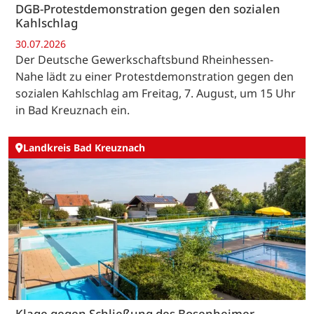
DGB-Protestdemonstration gegen den sozialen
Kahlschlag
30.07.2026
Der Deutsche Gewerkschaftsbund Rheinhessen-
Nahe lädt zu einer Protestdemonstration gegen den
sozialen Kahlschlag am Freitag, 7. August, um 15 Uhr
in Bad Kreuznach ein.
Landkreis Bad Kreuznach
Klage gegen Schließung des Bosenheimer