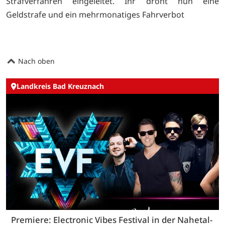
Strafverfahren eingeleitet. Ihr droht nun eine
Geldstrafe und ein mehrmonatiges Fahrverbot
Nach oben
Landkreis Bad Kreuznach
Premiere: Electronic Vibes Festival in der Nahetal-