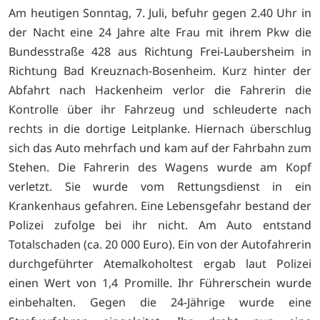
Am heutigen Sonntag, 7. Juli, befuhr gegen 2.40 Uhr in
der Nacht eine 24 Jahre alte Frau mit ihrem Pkw die
Bundesstraße 428 aus Richtung Frei-Laubersheim in
Richtung Bad Kreuznach-Bosenheim. Kurz hinter der
Abfahrt nach Hackenheim verlor die Fahrerin die
Kontrolle über ihr Fahrzeug und schleuderte nach
rechts in die dortige Leitplanke. Hiernach überschlug
sich das Auto mehrfach und kam auf der Fahrbahn zum
Stehen. Die Fahrerin des Wagens wurde am Kopf
verletzt. Sie wurde vom Rettungsdienst in ein
Krankenhaus gefahren. Eine Lebensgefahr bestand der
Polizei zufolge bei ihr nicht. Am Auto entstand
Totalschaden (ca. 20 000 Euro). Ein von der Autofahrerin
durchgeführter Atemalkoholtest ergab laut Polizei
einen Wert von 1,4 Promille. Ihr Führerschein wurde
einbehalten. Gegen die 24-Jährige wurde eine