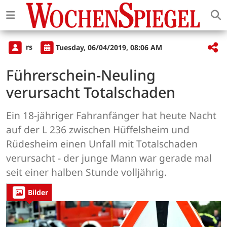
rs
Tuesday, 06/04/2019, 08:06 AM
Führerschein-Neuling
verursacht Totalschaden
Ein 18-jähriger Fahranfänger hat heute Nacht
auf der L 236 zwischen Hüffelsheim und
Rüdesheim einen Unfall mit Totalschaden
verursacht - der junge Mann war gerade mal
seit einer halben Stunde volljährig.
Bilder