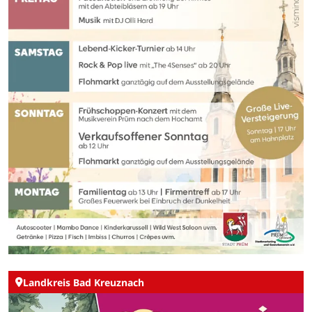
Landkreis Bad Kreuznach