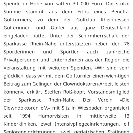
Spende in Höhe von satten 30 000 Euro. Die stolze
Summe stammt aus dem Erlös eines Benefiz-
Golfturniers, zu dem der Golfclub Rheinhessen
Golferinnen und Golfer aus ganz Deutschland
eingeladen hatte. Unter der Schirmherrschaft der
Sparkasse Rhein-Nahe unterstützten neben den 76
Sportlerinnen und Sportler auch zahlreiche
Privatpersonen und Unternehmen aus der Region die
Veranstaltung mit weiteren Spenden. »Wir sind sehr
glücklich, dass wir mit dem Golfturnier einen wich-tigen
Beitrag zum Gelingen der Clowndoktoren-Arbeit leisten
können«, erklärt Steffen Roß-kopf, Vorstandsmitglied
der Sparkasse Rhein-Nahe. Der Verein »Die
Clowndoktoren e.V.« mit Sitz in Wiesbaden organisiert
seit 1994 Humorvisiten in mittlerweile 13
Kinderkliniken, zwei Intensivpflegeeinrichtungen, elf
Senioreneinrichtungen, zwei geriatrischen Stationen